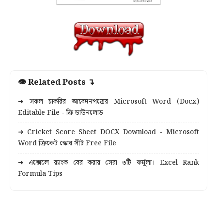
👁 Related Posts ↴
➜ সকল চাকরির আবেদনপত্রের Microsoft Word (Docx)
Editable File - ফ্রি ডাউনলোড
➜ Cricket Score Sheet DOCX Download - Microsoft
Word ক্রিকেট স্কোর সীট Free File
➜ এক্সেলে র‍্যাংক বের করার সেরা ৩টি ফর্মুলা। Excel Rank
Formula Tips