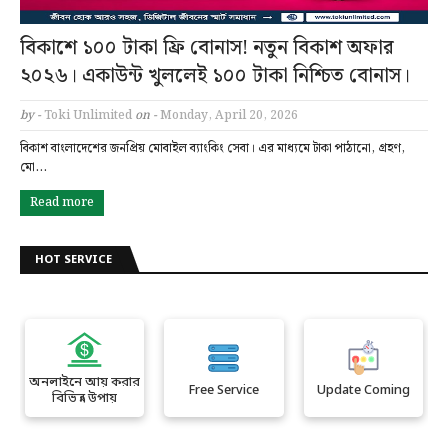
বিকাশে ১০০ টাকা ফ্রি বোনাস! নতুন বিকাশ অফার
২০২৬। একাউন্ট খুললেই ১০০ টাকা নিশ্চিত বোনাস।
by -
Toki Unlimited
on -
Monday, April 20, 2026
বিকাশ বাংলাদেশের জনপ্রিয় মোবাইল ব্যাংকিং সেবা। এর মাধ্যমে টাকা পাঠানো, গ্রহণ,
মো…
Read more
HOT SERVICE
অনলাইনে আয় করার
Free Service
Update Coming
বিভিন্ন উপায়