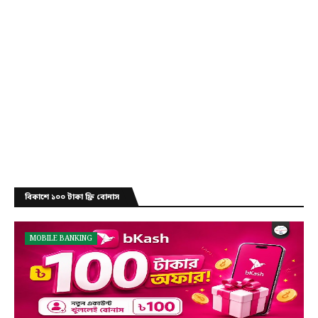
বিকাশে ১০০ টাকা ফ্রি বোনাস
MOBILE BANKING