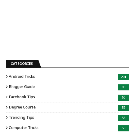
CATEGORIES
Android Tricks
201
Blogger Guide
93
Facebook Tips
65
Degree Course
59
Trending Tips
58
Computer Tricks
53