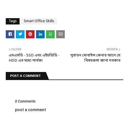
Tags
Smart Office Skills
OLDER
NEWER
এসএসডি - SSD এবং এইচডিডি -
পুরাতন মোবাইল কেনার আগে যে
HDD এর মধ্যে পার্থক্য
বিষয়গুলা জানা দরকার
POST A COMMENT
0 Comments
post a comment