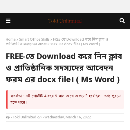
Home
Smart Office Skills
FREE-তে Download করে নিন ক্লাব ও
প্রাতিষ্ঠানিক সদস্যদের আবেদন ফরম এর docx file। ( Ms Word )
FREE-তে Download করে নিন ক্লাব
ও প্রাতিষ্ঠানিক সদস্যদের আবেদন
ফরম এর docx file। ( Ms Word )
সতর্কতা : এই পোস্টটি 4 বছর 5 মাস আগে আপডেট হয়েছিল - তথ্য পুরনো
হতে পারে।
by -
Toki Unlimited
on -
Wednesday, March 16, 2022