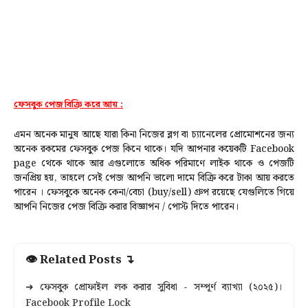
ফেসবুক পেজ বিক্রি করে আয় :
এমন অনেক মানুষ আছে যারা কিনা নিজের ব্লগ বা চ্যানেলের প্রোমোশনের জন্য
অনেক রকমের ফেসবুক পেজ কিনে থাকে। যদি আপনার কয়েকটি Facebook
page থেকে থাকে আর এগুলোতে অধিক পরিমাণে লাইক থাকে ও পেজটি
জনপ্রিয় হয়, তাহলে সেই পেজ আপনি ভালো দামে বিক্রি করে টাকা আয় করতে
পারেন । ফেসবুকে অনেক কেনা/বেচা (buy/sell) গ্রুপ রয়েছে যেগুলিতে গিয়ে
আপনি নিজের পেজ বিক্রি করার বিজ্ঞাপন / পোস্ট দিতে পারেন।
👁 Related Posts ↴
➜ ফেসবুক প্রোফাইল লক করার সুবিধা - সম্পূর্ণ ব্যাখ্যা (২০২৫)।
Facebook Profile Lock