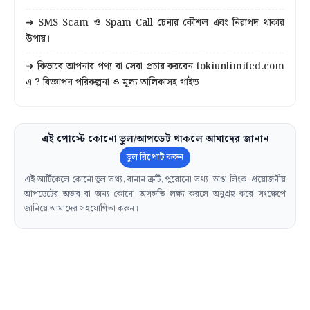
➜ SMS Scam ও Spam Call চেনার কৌশল এবং নিরাপদ থাকার
উপায়।
➜ কিভাবে আপনার পণ্য বা সেবা প্রচার করবেন tokiunlimited.com
এ ? বিজ্ঞাপন পরিকল্পনা ও মূল্য তালিকাসহ গাইড
এই পোস্টে কোনো ভুল/আপডেট থাকলে আমাদের জানান
ভুল রিপোর্ট করুন
এই আর্টিকেলে কোনো ভুল তথ্য, বানান ত্রুটি, পুরোনো তথ্য, ভাঙা লিংক, প্রয়োজনীয়
আপডেটের অভাব বা অন্য কোনো অসঙ্গতি লক্ষ্য করলে অনুগ্রহ করে সংক্ষেপে
জানিয়ে আমাদের সহযোগিতা করুন।