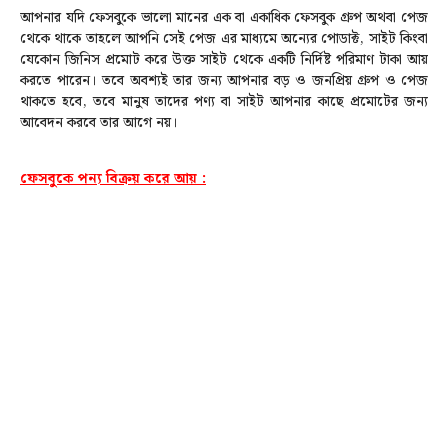
আপনার যদি ফেসবুকে ভালো মানের এক বা একাধিক ফেসবুক গ্রুপ অথবা পেজ
থেকে থাকে তাহলে আপনি সেই পেজ এর মাধ্যমে অন্যের পোডাক্ট, সাইট কিংবা
যেকোন জিনিস প্রমোট করে উক্ত সাইট থেকে একটি নির্দিষ্ট পরিমাণ টাকা আয়
করতে পারেন। তবে অবশ্যই তার জন্য আপনার বড় ও জনপ্রিয় গ্রুপ ও পেজ
থাকতে হবে, তবে মানুষ তাদের পণ্য বা সাইট আপনার কাছে প্রমোটের জন্য
আবেদন করবে তার আগে নয়।
ফেসবুকে পন্য বিক্রয় করে আয় :