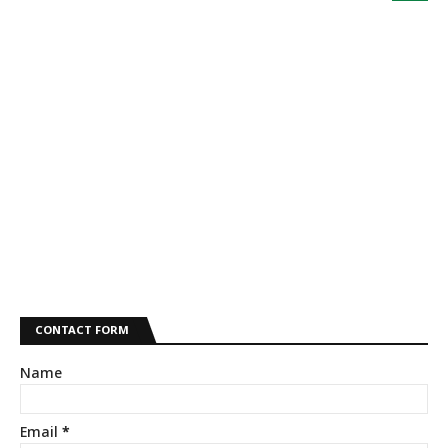
CONTACT FORM
Name
Email
*