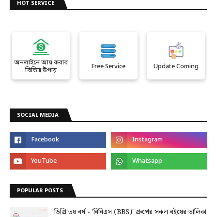
HOT SERVICE
অনলাইনে আয় করার
Free Service
Update Coming
বিভিন্ন উপায়
SOCIAL MEDIA
POPULAR POSTS
ডিগ্রি ৩য় বর্ষ - 'বিবিএস (BBS)' গ্রুপের সকল বইয়ের তালিকা