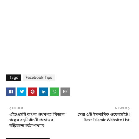
Tags
Facebook Tips
OLDER
NEWER
এইচএসসি বাংলা প্রথমপত্র ‘বিড়াল’
সেরা ৫টি ইসলামিক ওয়েবসাইট।
গল্পের বহুনির্বাচনী প্রশ্নোত্তর।
Best Islamic Website List
বঙ্কিমচন্দ্র চট্টোপাধ্যায়