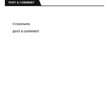
POST A COMMENT
0 Comments
post a comment