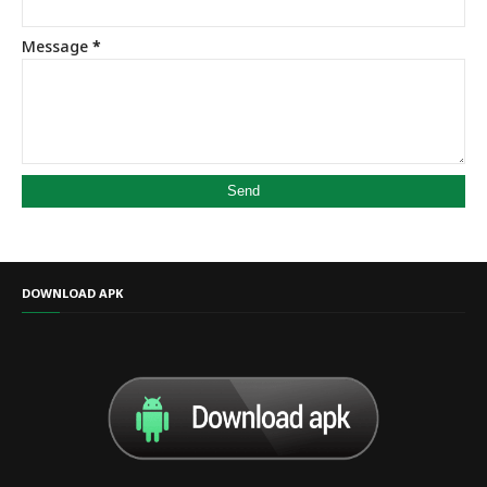
Message
*
DOWNLOAD APK