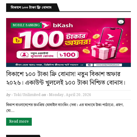
বিকাশে ১০০ টাকা ফ্রি বোনাস
MOBILE BANKING
বিকাশে ১০০ টাকা ফ্রি বোনাস! নতুন বিকাশ অফার
২০২৬। একাউন্ট খুললেই ১০০ টাকা নিশ্চিত বোনাস।
by -
Toki Unlimited
on -
Monday, April 20, 2026
বিকাশ বাংলাদেশের জনপ্রিয় মোবাইল ব্যাংকিং সেবা। এর মাধ্যমে টাকা পাঠানো, গ্রহণ,
মো…
Read more