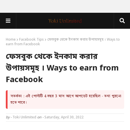
Home
Facebook Tips
ফেসবুক থেকে ইনকাম করার উপায়সমূহ । Ways to
earn from Facebook
ফেসবুক থেকে ইনকাম করার
উপায়সমূহ । Ways to earn from
Facebook
সতর্কতা : এই পোস্টটি 4 বছর 3 মাস আগে আপডেট হয়েছিল - তথ্য পুরনো
হতে পারে।
by -
Toki Unlimited
on -
Saturday, April 30, 2022