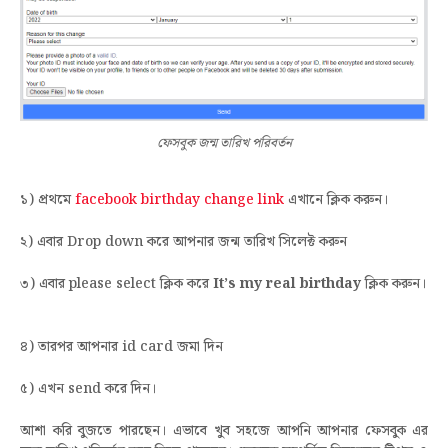
ফেসবুক জন্ম তারিখ পরিবর্তন
১) প্রথমে
facebook birthday change link
এখানে ক্লিক করুন।
২) এবার Drop down করে আপনার জন্ম তারিখ সিলেক্ট করুন
৩) এবার please select ক্লিক করে
It’s my real birthday
ক্লিক করুন।
৪) তারপর আপনার id card জমা দিন
৫) এখন send করে দিন।
আশা করি বুজতে পারছেন। এভাবে খুব সহজে আপনি আপনার ফেসবুক এর