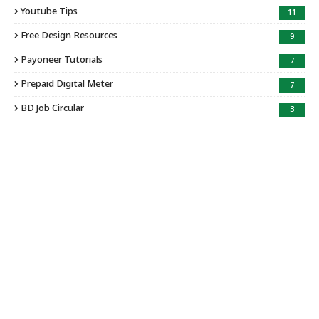
Youtube Tips
11
Free Design Resources
9
Payoneer Tutorials
7
Prepaid Digital Meter
7
BD Job Circular
3