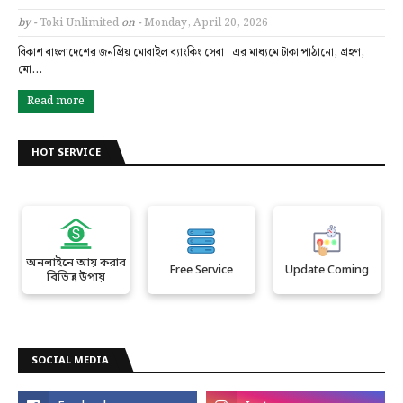
by -
Toki Unlimited
on -
Monday, April 20, 2026
বিকাশ বাংলাদেশের জনপ্রিয় মোবাইল ব্যাংকিং সেবা। এর মাধ্যমে টাকা পাঠানো, গ্রহণ,
মো…
Read more
HOT SERVICE
অনলাইনে আয় করার
Free Service
Update Coming
বিভিন্ন উপায়
SOCIAL MEDIA