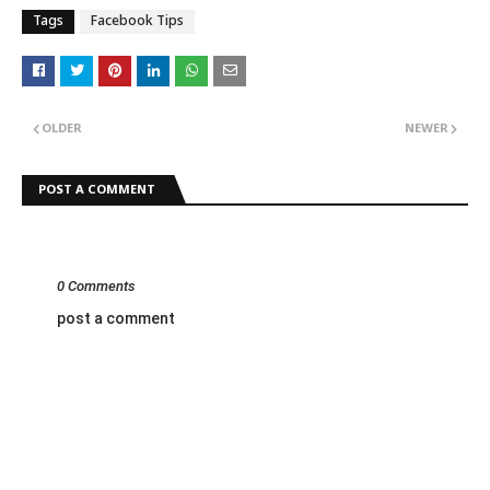
Tags
Facebook Tips
OLDER
NEWER
POST A COMMENT
0 Comments
post a comment