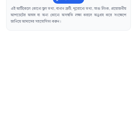
এই আর্টিকেলে কোনো ভুল তথ্য, বানান ত্রুটি, পুরোনো তথ্য, ভাঙা লিংক, প্রয়োজনীয়
আপডেটের অভাব বা অন্য কোনো অসঙ্গতি লক্ষ্য করলে অনুগ্রহ করে সংক্ষেপে
জানিয়ে আমাদের সহযোগিতা করুন।