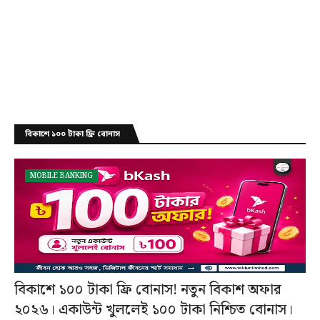
বিকাশে ১০০ টাকা ফ্রি বোনাস
MOBILE BANKING
বিকাশে ১০০ টাকা ফ্রি বোনাস! নতুন বিকাশ অফার
২০২৬। একাউন্ট খুললেই ১০০ টাকা নিশ্চিত বোনাস।