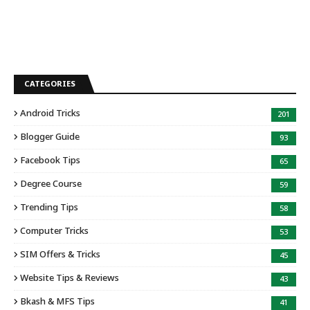
CATEGORIES
Android Tricks
201
Blogger Guide
93
Facebook Tips
65
Degree Course
59
Trending Tips
58
Computer Tricks
53
SIM Offers & Tricks
45
Website Tips & Reviews
43
Bkash & MFS Tips
41