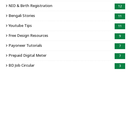
NID & Birth Registration
12
Bengali Stories
11
Youtube Tips
11
Free Design Resources
9
Payoneer Tutorials
7
Prepaid Digital Meter
7
BD Job Circular
3