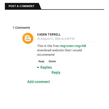
POST A COMMENT
1 Comments
CADEN TERRELL
August 31, 2023 at 2:00 PM
This is the free
ringtones ringchill
download website that I would
recommend
Reply
Delete
Replies
Reply
Add comment