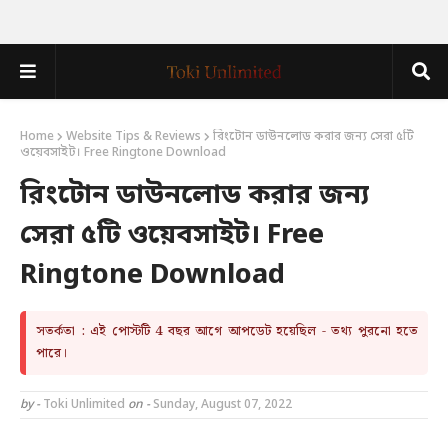
Home
Website Tips & Reviews
রিংটোন ডাউনলোড করার জন্য সেরা ৫টি
ওয়েবসাইট। Free Ringtone Download
রিংটোন ডাউনলোড করার জন্য
সেরা ৫টি ওয়েবসাইট। Free
Ringtone Download
সতর্কতা : এই পোস্টটি 4 বছর আগে আপডেট হয়েছিল - তথ্য পুরনো হতে
পারে।
by -
Toki Unlimited
on -
Sunday, August 07, 2022