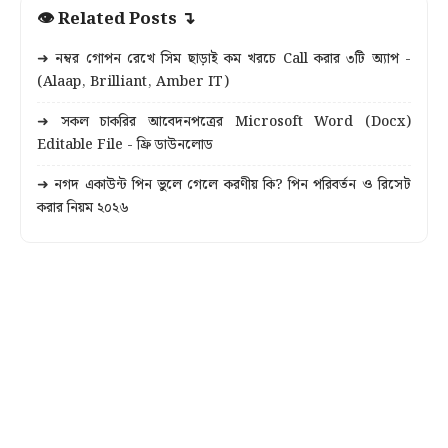
👁 Related Posts ↴
➜ নম্বর গোপন রেখে সিম ছাড়াই কম খরচে Call করার ৩টি অ্যাপ -
(Alaap, Brilliant, Amber IT)
➜ সকল চাকরির আবেদনপত্রের Microsoft Word (Docx)
Editable File - ফ্রি ডাউনলোড
➜ নগদ একাউন্ট পিন ভুলে গেলে করণীয় কি? পিন পরিবর্তন ও রিসেট
করার নিয়ম ২০২৬