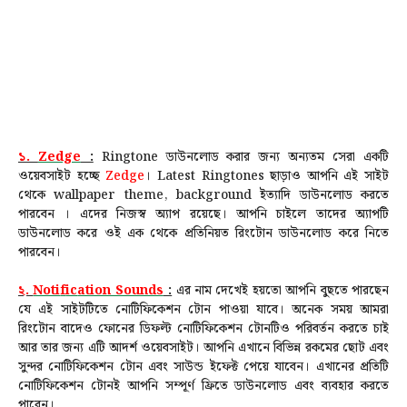
১.
Zedge
:
Ringtone ডাউনলোড করার জন্য অন্যতম সেরা একটি
ওয়েবসাইট হচ্ছে
Zedge
। L
atest Ringtones ছাড়াও আপনি এই সাইট
থেকে wallpaper theme, background ইত্যাদি ডাউনলোড করতে
পারবেন ।
এদের নিজস্ব অ্যাপ রয়েছে। আপনি চাইলে তাদের অ্যাপটি
ডাউনলোড করে ওই এক থেকে প্রতিনিয়ত রিংটোন ডাউনলোড করে নিতে
পারবেন।
২.
Noti
f
ic
ation Sounds
:
এর নাম দেখেই হয়তো আপনি বুছতে পারছেন
যে এই সাইটটিতে নোটিফিকেশন টোন পাওয়া যাবে। অনেক সময় আমরা
রিংটোন বাদেও ফোনের ডিফল্ট নোটিফিকেশন টোনটিও পরিবর্তন করতে চাই
আর তার জন্য এটি আদর্শ ওয়েবসাইট। আপনি এখানে বিভিন্ন রকমের ছোট এবং
সুন্দর নোটিফিকেশন টোন এবং সাউন্ড ইফেক্ট পেয়ে যাবেন। এখানের প্রতিটি
নোটিফিকেশন টোনই আপনি সম্পূর্ণ ফ্রিতে ডাউনলোড এবং ব্যবহার করতে
পারেন।