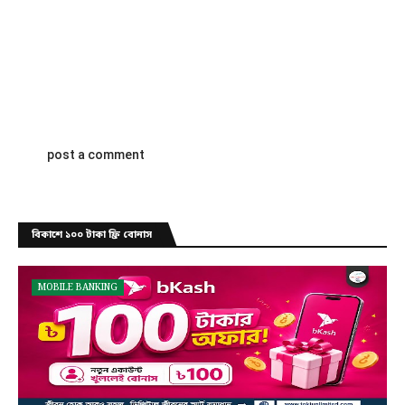
post a comment
বিকাশে ১০০ টাকা ফ্রি বোনাস
MOBILE BANKING