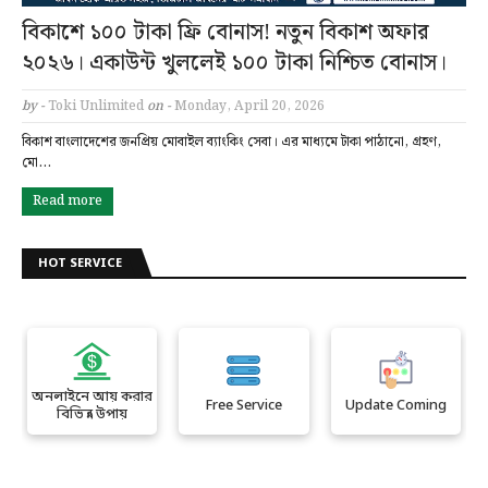
বিকাশে ১০০ টাকা ফ্রি বোনাস! নতুন বিকাশ অফার
২০২৬। একাউন্ট খুললেই ১০০ টাকা নিশ্চিত বোনাস।
by -
Toki Unlimited
on -
Monday, April 20, 2026
বিকাশ বাংলাদেশের জনপ্রিয় মোবাইল ব্যাংকিং সেবা। এর মাধ্যমে টাকা পাঠানো, গ্রহণ,
মো…
Read more
HOT SERVICE
অনলাইনে আয় করার
Free Service
Update Coming
বিভিন্ন উপায়