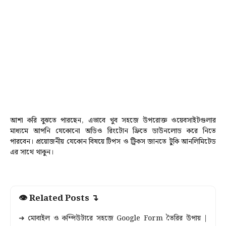
আশা করি বুঝতে পারছেন, এভাবে খুব সহজে উপরোক্ত ওয়েবসাইটগুলার
মাধ্যমে আপনি যেকোনো অডিও রিংটোন ফ্রিতে ডাউনলোড করে নিতে
পারবেন। প্রয়োজনীয় যেকোন বিষয়ে টিপস ও ট্রিকস জানতে টুকি আনলিমিটেড
এর সাথে থাকুন।
👁 Related Posts ↴
➜ মোবাইল ও কম্পিউটারে সহজে Google Form তৈরির উপায় |