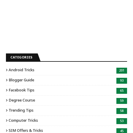
CATEGORIES
Android Tricks
201
Blogger Guide
93
Facebook Tips
65
Degree Course
59
Trending Tips
58
Computer Tricks
53
SIM Offers & Tricks
45