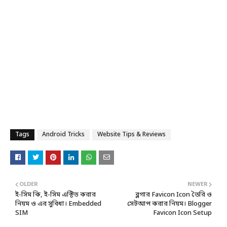
Tags
Android Tricks
Website Tips & Reviews
OLDER
NEWER
ই-সিম কি, ই-সিম এক্টিভ করার
ব্লগার Favicon Icon তৈরি ও
নিয়ম ও এর সুবিধা। Embedded
সেটআপ করার নিয়ম। Blogger
SIM
Favicon Icon Setup