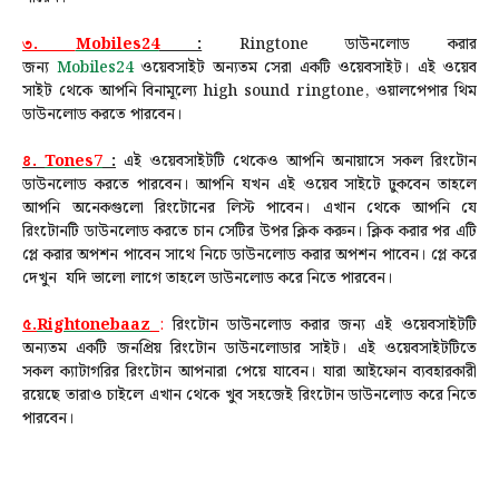
৩.
Mobiles24
:
Ringtone ডাউনলোড করার
জন্য
Mobiles24
ওয়েবসাইট অন্যতম সেরা একটি ওয়েবসাইট। এই ওয়েব
সাইট থেকে আপনি বিনামূল্যে high sound ringtone, ওয়ালপেপার থিম
ডাউনলোড করতে পারবেন।
৪.
Tones7
:
এই ওয়েবসাইটটি থেকেও আপনি অনায়াসে সকল রিংটোন
ডাউনলোড করতে পারবেন। আপনি যখন এই ওয়েব সাইটে ঢুকবেন তাহলে
আপনি অনেকগুলো রিংটোনের লিস্ট পাবেন। এখান থেকে আপনি যে
রিংটোনটি ডাউনলোড করতে চান সেটির উপর ক্লিক করুন। ক্লিক করার পর এটি
প্লে করার অপশন পাবেন সাথে নিচে ডাউনলোড করার অপশন পাবেন। প্লে করে
দেখুন যদি ভালো লাগে তাহলে ডাউনলোড করে নিতে পারবেন।
৫.
Rightonebaaz
:
রিংটোন ডাউনলোড করার জন্য এই ওয়েবসাইটটি
অন্যতম একটি জনপ্রিয় রিংটোন ডাউনলোডার সাইট। এই ওয়েবসাইটটিতে
সকল ক্যাটাগরির রিংটোন আপনারা পেয়ে যাবেন। যারা আইফোন ব্যবহারকারী
রয়েছে তারাও চাইলে এখান থেকে খুব সহজেই রিংটোন ডাউনলোড করে নিতে
পারবেন।