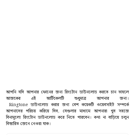
আপনি যদি আপনার ফোনের জন্য রিংটোন ডাউনলোড করতে চান তাহলে
আজকের এই আর্টিকেলটি শুধুমাত্র আপনার জন্য।
Ringtone
ডাউনলোড
করার জন্য বেশ কয়েকটি ওয়েবসাইট সম্পর্কে
আপনাদের পরিচয় করিয়ে দিব,
যেগুলার মাধ্যমে আপনারা খুব সহজে
বিনামূল্যে
রিংটোন ডাউনলোড করে নিতে পারবেন।
কথা না বাড়িয়ে চলুন
বিস্তারিত জেনে নেওয়া যাক।