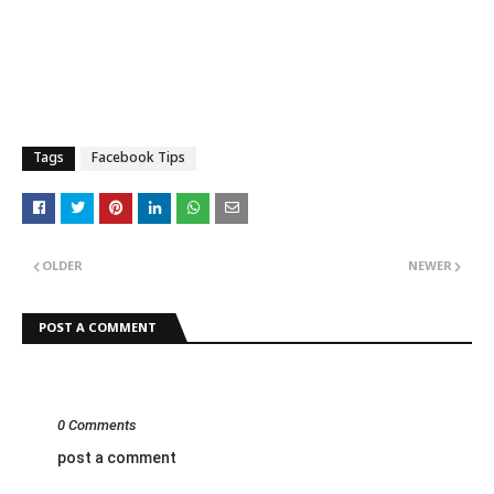
Tags
Facebook Tips
OLDER
NEWER
POST A COMMENT
0 Comments
post a comment