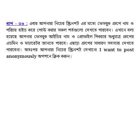
ধাপ - ০৩ :
এবার আপনারা নিচের স্ক্রিনশট এর মতো ফেসবুক গ্রুপে নাম ও
পরিচয় হাইড করে পোস্ট করার সকল শর্তগুলো দেখতে পারবেন। এখানে বলা
হয়েছে আপনার ফেসবুক আইডির নাম ও প্রোফাইল পিকচার শুধুমাত্র গ্রুপের
এডমিন ও মডারেটর জানতে পারবে।
এছাড়া গ্রুপের সাধারণ সদস্যরা দেখতে
পারবেনা। অতঃপর আপনারা নিচের স্ক্রিনশট দেখানো
I want to post
anonymously
অপশনে ক্লিক করুন।