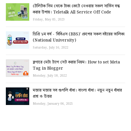
টেলিটক সিম থেকে টাকা কেটে নেওয়ার সকল সার্ভিস বন্ধ
করার উপায়। Teletalk All Service Off Code
Friday, May 05, 2023
ডিগ্রি ১ম বর্ষ - 'বিবিএস (BBS)' গ্রুপের সকল বইয়ের তালিকা
(National University)
Saturday, July 16, 2022
ব্লগারে মেটা ট্যাগ সেট করার নিয়ম। How to set Meta
Tag in Blogger
Monday, July 18, 2022
মজার মজার সব গুগলি ধাঁধা। বাংলা ধাঁধা। নতুন নতুন ধাঁধার
প্রশ্ন ও উত্তর
Monday, January 06, 2025