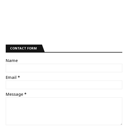
CONTACT FORM
Name
Email
*
Message
*