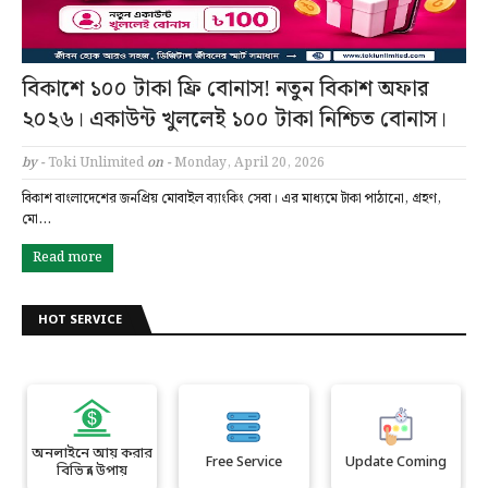
বিকাশে ১০০ টাকা ফ্রি বোনাস! নতুন বিকাশ অফার
২০২৬। একাউন্ট খুললেই ১০০ টাকা নিশ্চিত বোনাস।
by -
Toki Unlimited
on -
Monday, April 20, 2026
বিকাশ বাংলাদেশের জনপ্রিয় মোবাইল ব্যাংকিং সেবা। এর মাধ্যমে টাকা পাঠানো, গ্রহণ,
মো…
Read more
HOT SERVICE
অনলাইনে আয় করার
Free Service
Update Coming
বিভিন্ন উপায়