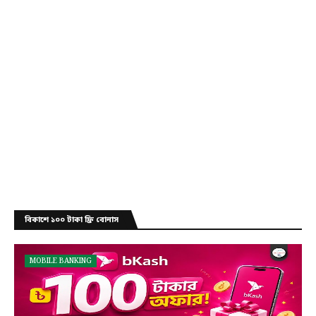
বিকাশে ১০০ টাকা ফ্রি বোনাস
MOBILE BANKING