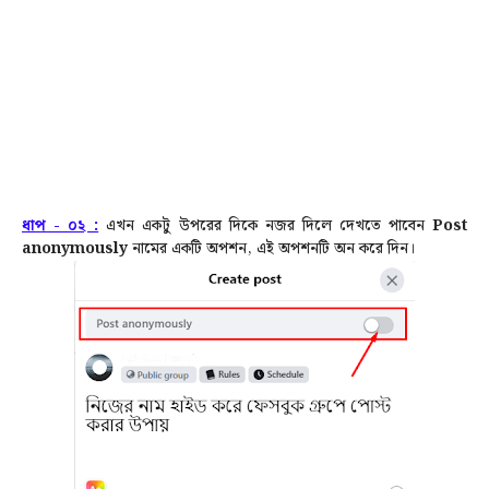
ধাপ - ০২ :
এখন একটু উপরের দিকে নজর দিলে দেখতে পাবেন ‌‌‌‌‌‌‌‌
Post
anonymously
নামের একটি অপশন, এই অপশনটি অন করে দিন।