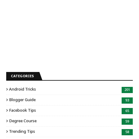
CATEGORIES
Android Tricks
201
Blogger Guide
93
Facebook Tips
65
Degree Course
59
Trending Tips
58