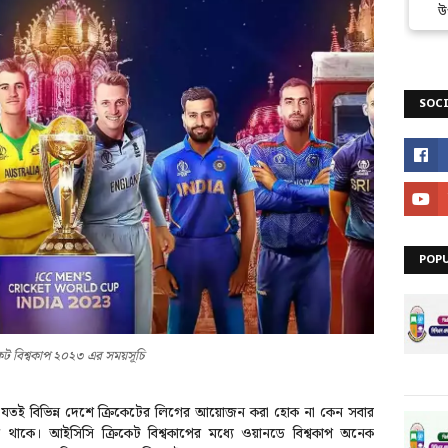
উ
SOCI
POP
েট বিশ্বকাপ ২০২৩ এর সময়সূচি
কাপ। যতই বিভিন্ন দেশে ক্রিকেটের লিগের আয়োজন করা হোক না কেন সবার
থাকে। আইসিসি ক্রিকেট বিশ্বকাপের মধ্যে ওয়ানডে বিশ্বকাপ অনেক