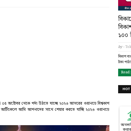
বিকাশ
বিকা
১০০ ট
by -
Tok
বিকাশ বা
টাকা পাঠ
Read
HOT 
ী ০৫ অষ্টোবর থেকে পর্দা উঠতে যাচ্ছে ২০২৩ আসরের ওয়ানডে বিশ্বকাপ
 আর্টিকেলে আমি আপনাদের সাথে শেয়ার করতে যাচ্ছি ২০২৩ ওয়ানডে
অনলা
করার 