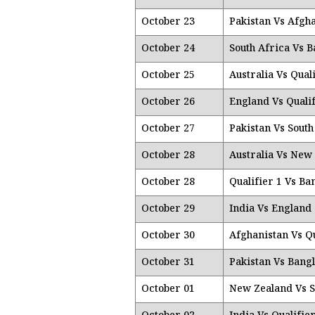
October 23
Pakistan Vs Afgh
October 24
South Africa Vs 
October 25
Australia Vs Quali
October 26
England Vs Qualif
October 27
Pakistan Vs South
October 28
Australia Vs New
October 28
Qualifier 1 Vs Ba
October 29
India Vs England
October 30
Afghanistan Vs Qu
October 31
Pakistan Vs Bang
October 01
New Zealand Vs S