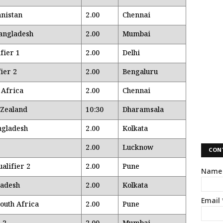
anistan
2.00
Chennai
Bangladesh
2.00
Mumbai
fier 1
2.00
Delhi
ier 2
2.00
Bengaluru
 Africa
2.00
Chennai
 Zealand
10:30
Dharamsala
ngladesh
2.00
Kolkata
2.00
Lucknow
CON
alifier 2
2.00
Pune
Name
ladesh
2.00
Kolkata
Email
outh Africa
2.00
Pune