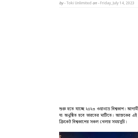
by -
Toki Unlimited
on -
Friday, July 14, 2023
শুরু হতে যাচ্ছে ২০২৩ ওয়ানডে বিশ্বকাপ। আগাম
যা অনুষ্ঠিত হবে ভারতের মাটিতে। আজকের এই
ক্রিকেট বিশ্বকাপের সকল খেলার সময়সূচি।