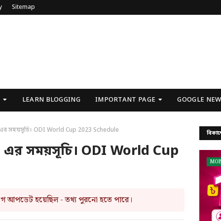
y
Sitemap
U
LEARN BLOGGING
IMPORTANT PAGE
GOOGLE NEW
৩ এর সময়সূচি। ODI World Cup 2023 Schedule
বিকাশ
২৩ এর সময়সূচি। ODI World Cup
MOB
আগে আপডেট হয়েছিল - তথ্য পুরনো হতে পারে।