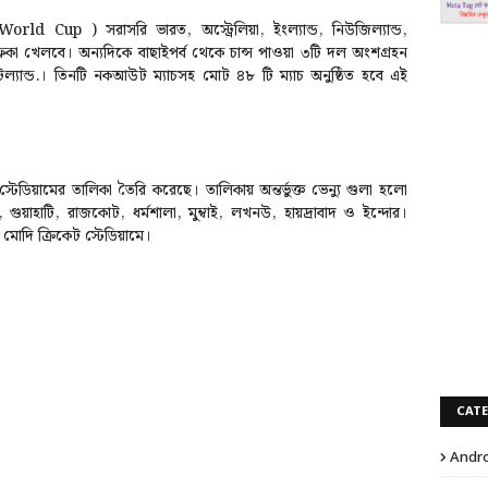
rld Cup ) সরাসরি ভারত, অস্ট্রেলিয়া, ইংল্যান্ড, নিউজিল্যান্ড,
্রিকা খেলবে। অন্যদিকে বাছাইপর্ব থেকে চান্স পাওয়া ৩টি দল অংশগ্রহন
স্কটল্যান্ড.। তিনটি নকআউট ম্যাচসহ মোট ৪৮ টি ম্যাচ অনুষ্ঠিত হবে এই
েডিয়ামের তালিকা তৈরি করেছে। তালিকায় অন্তর্ভুক্ত ভেন্যু গুলা হলো
া, গুয়াহাটি, রাজকোট, ধর্মশালা, মুম্বাই, লখনউ, হায়দ্রাবাদ ও ইন্দোর।
 মোদি ক্রিকেট স্টেডিয়ামে।
CAT
Andro