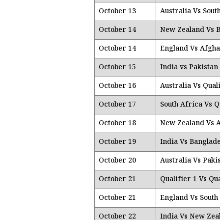
October 13
Australia Vs Sout
October 14
New Zealand Vs 
October 14
England Vs Afgha
October 15
India vs Pakistan
October 16
Australia Vs Quali
October 17
South Africa Vs Q
October 18
New Zealand Vs A
October 19
India Vs Banglad
October 20
Australia Vs Paki
October 21
Qualifier 1 Vs Qua
October 21
England Vs South
October 22
India Vs New Zea