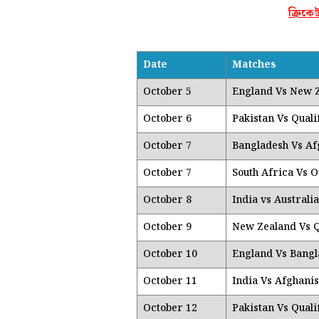
ক্রিকেট
Date
Matches
October 5
England Vs New 
October 6
Pakistan Vs Quali
October 7
Bangladesh Vs Af
October 7
South Africa Vs O
October 8
India vs Australia
October 9
New Zealand Vs Q
October 10
England Vs Bangl
October 11
India Vs Afghani
October 12
Pakistan Vs Quali