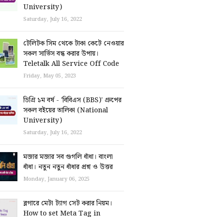
University)
Saturday, July 16, 2022
টেলিটক সিম থেকে টাকা কেটে নেওয়ার
সকল সার্ভিস বন্ধ করার উপায়।
Teletalk All Service Off Code
Friday, May 05, 2023
ডিগ্রি ১ম বর্ষ - 'বিবিএস (BBS)' গ্রুপের
সকল বইয়ের তালিকা (National
University)
Saturday, July 16, 2022
মজার মজার সব গুগলি ধাঁধা। বাংলা
ধাঁধা। নতুন নতুন ধাঁধার প্রশ্ন ও উত্তর
Monday, January 06, 2025
ব্লগারে মেটা ট্যাগ সেট করার নিয়ম।
How to set Meta Tag in