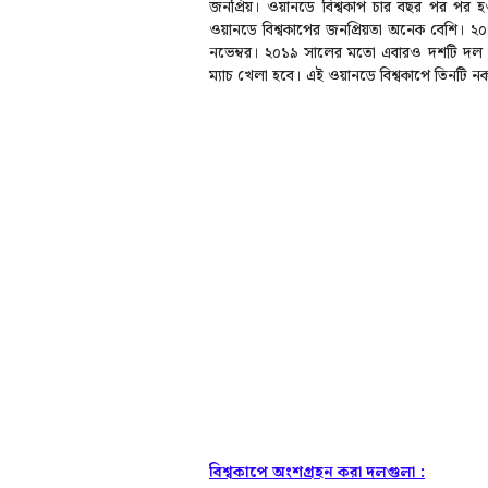
জনপ্রিয়। ওয়ানডে বিশ্বকাপ চার বছর পর পর হও
ওয়ানডে বিশ্বকাপের জনপ্রিয়তা অনেক বেশি।
২০
নভেম্বর। ২০১৯ সালের মতো এবারও দশটি দল অংশ
ম্যাচ খেলা হবে। এই ওয়ানডে বিশ্বকাপে তিনটি ন
বিশ্বকাপে অংশগ্রহন করা দলগুলা :