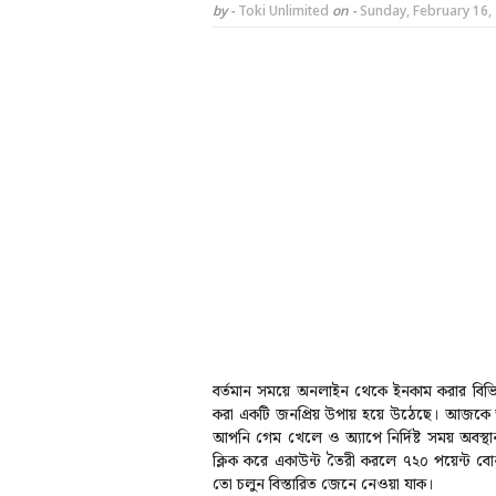
by -
Toki Unlimited
on -
Sunday, February 16,
বর্তমান সময়ে অনলাইন থেকে ইনকাম করার বিভিন
করা একটি জনপ্রিয় উপায় হয়ে উঠেছে। আজক
আপনি গেম খেলে ও অ্যাপে নির্দিষ্ট সময় অব
ক্লিক করে একাউন্ট তৈরী করলে ৭২০ পয়েন্ট 
তো চলুন বিস্তারিত জেনে নেওয়া যাক।