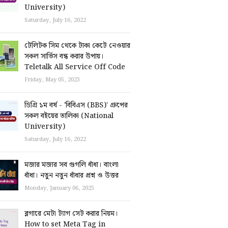
University)
Saturday, July 16, 2022
টেলিটক সিম থেকে টাকা কেটে নেওয়ার
সকল সার্ভিস বন্ধ করার উপায়।
Teletalk All Service Off Code
Friday, May 05, 2023
ডিগ্রি ১ম বর্ষ - 'বিবিএস (BBS)' গ্রুপের
সকল বইয়ের তালিকা (National
University)
Saturday, July 16, 2022
মজার মজার সব গুগলি ধাঁধা। বাংলা
ধাঁধা। নতুন নতুন ধাঁধার প্রশ্ন ও উত্তর
Monday, January 06, 2025
ব্লগারে মেটা ট্যাগ সেট করার নিয়ম।
How to set Meta Tag in