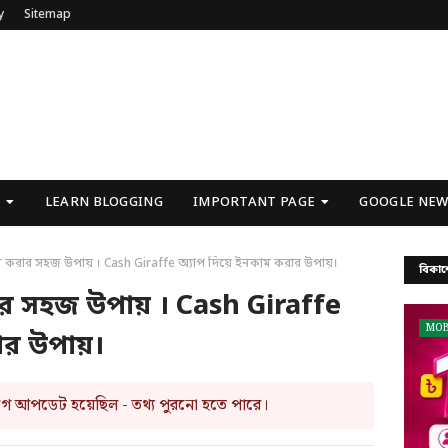
y
Sitemap
U
LEARN BLOGGING
IMPORTANT PAGE
GOOGLE NEW
 করার সহজ ‍উপায় । Cash Giraffe অ্যাপ দিয়ে ইনকাম করার উপায়।
বিকাশ
র সহজ ‍উপায় । Cash Giraffe
MOB
ার উপায়।
আগে আপডেট হয়েছিল - তথ্য পুরনো হতে পারে।