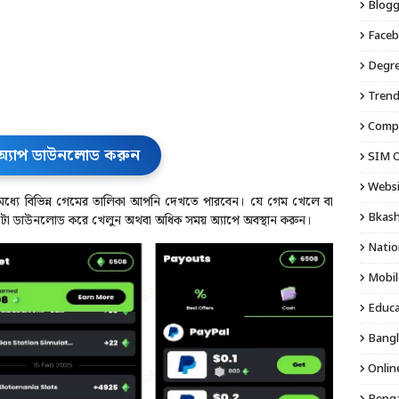
Blogg
Faceb
Degre
Trend
Compu
অ্যাপ ডাউনলোড করুন
SIM O
Websi
মধ্যে বিভিন্ন গেমের তালিকা আপনি দেখতে পারবেন। যে গেম খেলে বা
Bkash
 সেটা ডাউনলোড করে খেলুন অথবা অধিক সময় অ্যাপে অবস্থান করুন।
Natio
Mobil
Educa
Bangl
Onlin