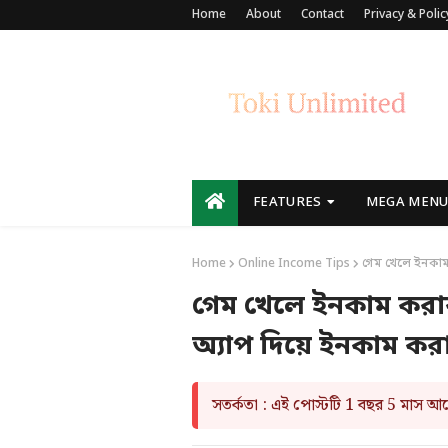
Home
About
Contact
Privacy & Polic
FEATURES
MEGA MEN
Home
Online Income Tips
গেম খেলে ইনকাম
গেম খেলে ইনকাম করা
অ্যাপ দিয়ে ইনকাম কর
সতর্কতা : এই পোস্টটি 1 বছর 5 মাস 