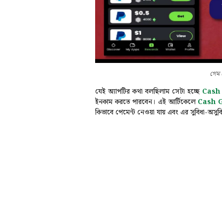
গেম 
যেই অ্যাপটির কথা বলছিলাম সেটা হচ্ছে
Cash 
ইনকাম করতে পারবেন। এই আর্টিকেলে
Cash G
কিভাবে পেমেন্ট নেওয়া যায় এবং এর সুবিধা-অসুব