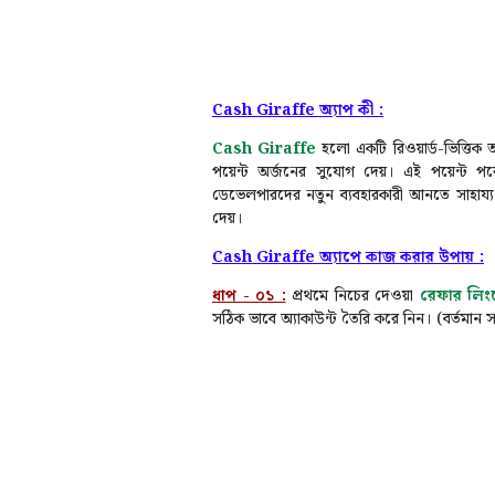
Cash Giraffe অ্যাপ কী :
Cash Giraffe
হলো একটি রিওয়ার্ড-ভিত্তিক অ্
পয়েন্ট অর্জনের সুযোগ দেয়। এই পয়েন্ট প
ডেভেলপারদের নতুন ব্যবহারকারী আনতে সাহায্য 
দেয়।
Cash Giraffe অ্যাপে কাজ করার উপায় :
ধাপ - ০১ :
প্রথমে নিচের দেওয়া
রেফার লিং
সঠিক ভাবে অ্যাকাউন্ট তৈরি করে নিন। (বর্তমান