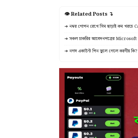
👁 Related Posts ↴
➜ নম্বর গোপন রেখে সিম ছাড়াই কম খরচে C
➜ সকল চাকরির আবেদনপত্রের Microsoft 
➜ নগদ একাউন্ট পিন ভুলে গেলে করণীয় কি? 