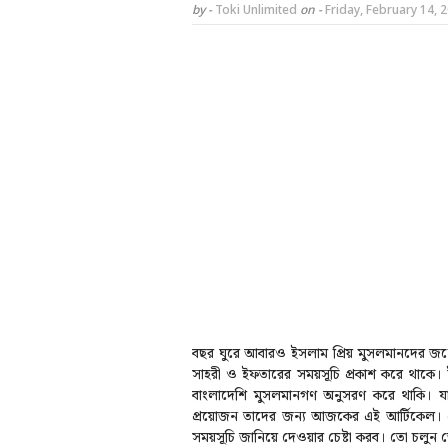
by -
Toki Unlimited
on -
Friday, February 14, 
বছর ঘুরে আবারও ইসলাম প্রিয় মুসলমানদের জন্
সাহরী ও ইফতারের সময়সূচি প্রকাশ করে থাকে। 
বাংলাদেশি মুসলমানগণ অনুসরণ করে থাকি। যাদ
প্রয়োজন তাদের জন্য আজকের এই আর্টিকেল। 
সময়সূচি জানিয়ে দেওয়ার চেষ্টা করব। তো চলু