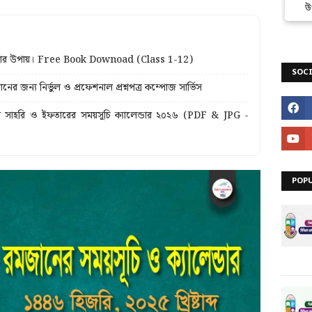
উ
করার উপায়। Free Book Downoad (Class 1-12)
SOCI
ের জন্য নির্ভুল ও প্রফেশনাল প্রশ্নপত্র কম্পোজ সার্ভিস
ের সাহরি ও ইফতারের সময়সূচি ক্যালেন্ডার ২০২৬ (PDF & JPG -
POP