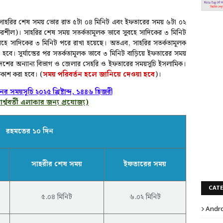
কায় সাহরির শেষ সময় ভোর রাত ৫টা ০৪ মিনিট এবং ইফতারের সময় ৬টা ০২
র্ভরশীল)। সাহরির শেষ সময় সতর্কতামূলক ভাবে সুবহে সাদিকের ৩ মিনিট
সুবহে সাদিকের ৩ মিনিট পরে রাখা হয়েছে। অতএব, সাহরির সতর্কতামূলক
। সূর্যাস্তের পর সতর্কতামূলক ভাবে ৩ মিনিট বাড়িয়ে ইফতারের সময়
, দেশের অন্যান্য বিভাগ ও জেলার সেহরি ও ইফতারের সময়সূচি ইসলামিক।
রকাশ করা হবে। (
সময় পরিবর্তন হলে জানিয়ে দেওয়া হবে
)।
র সময়সূচি ২০২৫ খ্রিষ্টাব্দ, ১৪৪৬ হিজরী
র্শ্ববর্তী এলাকার জন্য প্রযোজ্য)
রহমতের ১০ দিন
সাহরীর শেষ সময়
ইফতারের সময়
CAT
৫.০৪ মিনিট
৬.০২ মিনিট
Andro