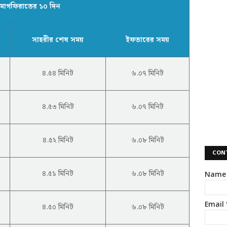
মাগফিরাতের ১০ দিন
সাহরীর শেষ সময়
ইফতারের সময়
৪.৫৪ মিনিট
৬.০৭ মিনিট
৪.৫৩ মিনিট
৬.০৭ মিনিট
৪.৫২ মিনিট
৬.০৮ মিনিট
CON
৪.৫১ মিনিট
৬.০৮ মিনিট
Name
Email
৪.৫০ মিনিট
৬.০৮ মিনিট