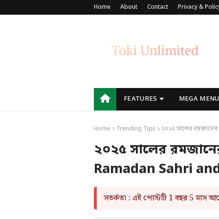
Home
About
Contact
Privacy & Polic
FEATURES
MEGA MEN
Home
Trending Tips
২০২৫ সালের রমজানের 
২০২৫ সালের রমজানের
Ramadan Sahri and
সতর্কতা : এই পোস্টটি 1 বছর 5 মাস 