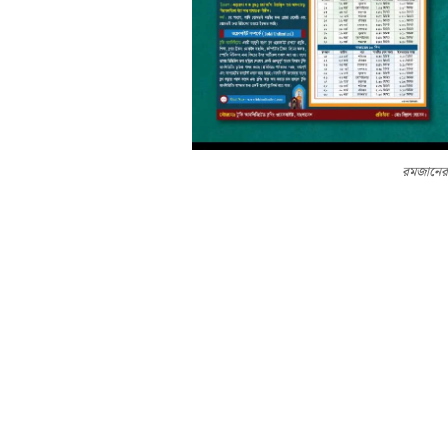
রমজানের