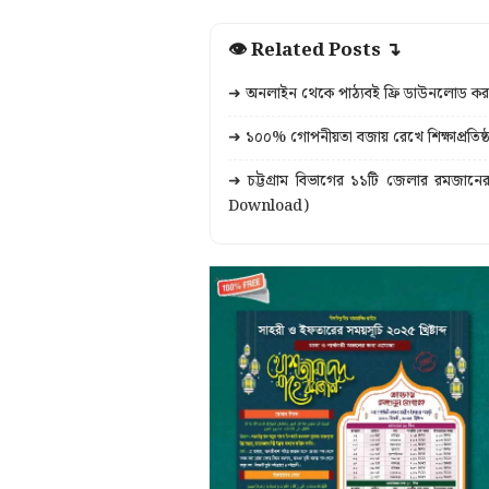
👁 Related Posts ↴
➜ অনলাইন থেকে পাঠ্যবই ফ্রি ডাউনলোড 
➜ ১০০% গোপনীয়তা বজায় রেখে শিক্ষাপ্রতিষ্ঠান
➜ চট্টগ্রাম বিভাগের ১১টি জেলার রমজান
Download)