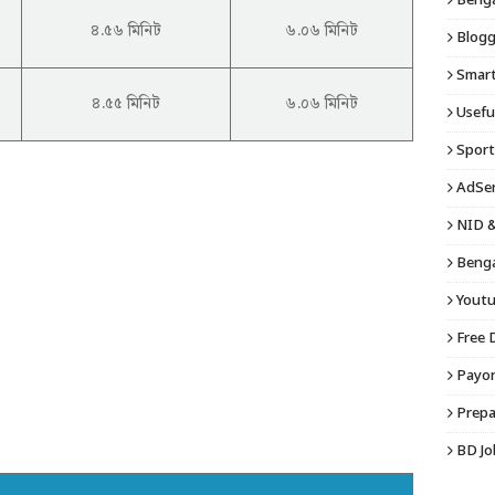
Bengal
৪.৫৬ মিনিট
৬.০৬ মিনিট
Blogg
Smart 
৪.৫৫ মিনিট
৬.০৬ মিনিট
Usefu
Sport
AdSen
NID &
Benga
Youtu
Free 
Payon
Prepa
BD Jo