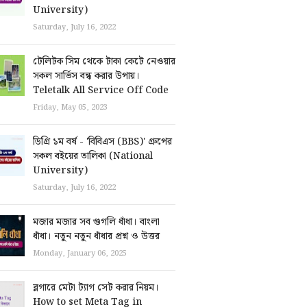
University)
Saturday, July 16, 2022
টেলিটক সিম থেকে টাকা কেটে নেওয়ার
সকল সার্ভিস বন্ধ করার উপায়।
Teletalk All Service Off Code
Friday, May 05, 2023
ডিগ্রি ১ম বর্ষ - 'বিবিএস (BBS)' গ্রুপের
সকল বইয়ের তালিকা (National
University)
Saturday, July 16, 2022
মজার মজার সব গুগলি ধাঁধা। বাংলা
ধাঁধা। নতুন নতুন ধাঁধার প্রশ্ন ও উত্তর
Monday, January 06, 2025
ব্লগারে মেটা ট্যাগ সেট করার নিয়ম।
How to set Meta Tag in