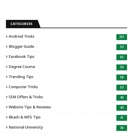
CATEGORIES
Android Tricks
201
Blogger Guide
93
Facebook Tips
65
Degree Course
59
Trending Tips
58
Computer Tricks
53
SIM Offers & Tricks
45
Website Tips & Reviews
43
Bkash & MFS Tips
41
National University
36