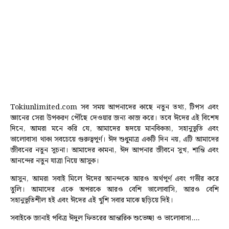
Tokiunlimited.com
সব সময় আপনাদের কাছে নতুন তথ্য, টিপস এবং
জ্ঞানের সেরা উপকরণ পৌঁছে দেওয়ার জন্য কাজ করে। তবে ঈদের এই বিশেষ
দিনে, আমরা মনে করি যে, আমাদের হৃদয়ে মানবিকতা, সহানুভূতি এবং
ভালোবাসা থাকা সবচেয়ে গুরুত্বপূর্ণ। ঈদ শুধুমাত্র একটি দিন নয়, এটি আমাদের
জীবনের নতুন সূচনা। আমাদের কামনা, ঈদ আপনার জীবনে সুখ, শান্তি এবং
আনন্দের নতুন যাত্রা নিয়ে আসুক।
আসুন, আমরা সবাই মিলে ঈদের আনন্দকে আরও অর্থপূর্ণ এবং গভীর করে
তুলি। আমাদের একে অপরকে আরও বেশি ভালোবাসি, আরও বেশি
সহানুভূতিশীল হই এবং ঈদের এই খুশি সবার মাঝে ছড়িয়ে দিই।
সবাইকে জানাই পবিত্র ঈদুল ফিতরের আন্তারিক শুভেচ্ছা ও ভালোবাসা....