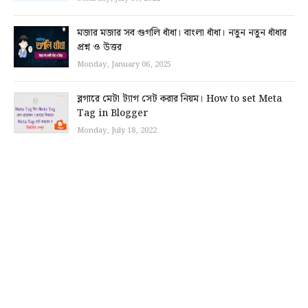
মজার মজার সব গুগলি ধাঁধা। বাংলা ধাঁধা। নতুন নতুন ধাঁধার
প্রশ্ন ও উত্তর
Monday, January 06, 2025
ব্লগারে মেটা ট্যাগ সেট করার নিয়ম। How to set Meta
Tag in Blogger
Monday, July 18, 2022