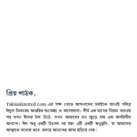
প্রিয় পাঠক,
Tokiunlimited.com-এর পক্ষ থেকে আপনাদের সবাইকে জানাই পবিত্র
ঈদুল ফিতরের আন্তরিক শুভেচ্ছা ও ভালোবাসা। দীর্ঘ এক মাসের সিয়াম সাধনার
পর যখন ঈদের চাঁদ উঠে, তখন আমাদের মন জুড়ে যায় এক অপরিসীম
আনন্দে। ঈদ শুধু একটি উৎসব নয় বরং এটি একটি অনুভূতি, যা আমাদের
আত্মাকে সতেজ করে,
হৃদয়ে আনন্দের আভা ছড়িয়ে দেয়।