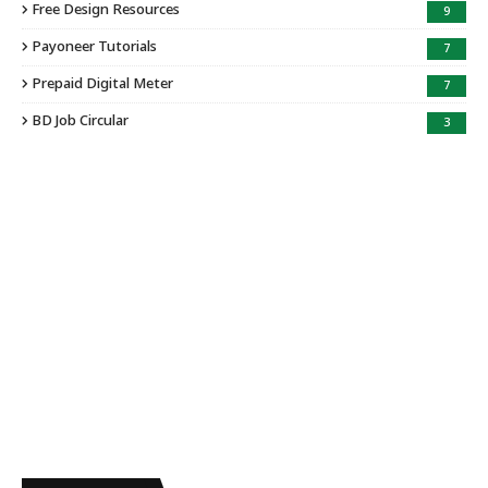
Free Design Resources
9
Payoneer Tutorials
7
Prepaid Digital Meter
7
BD Job Circular
3