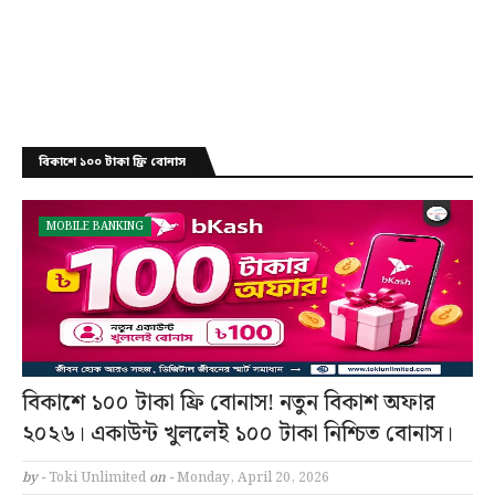
বিকাশে ১০০ টাকা ফ্রি বোনাস
MOBILE BANKING
বিকাশে ১০০ টাকা ফ্রি বোনাস! নতুন বিকাশ অফার
২০২৬। একাউন্ট খুললেই ১০০ টাকা নিশ্চিত বোনাস।
by -
Toki Unlimited
on -
Monday, April 20, 2026