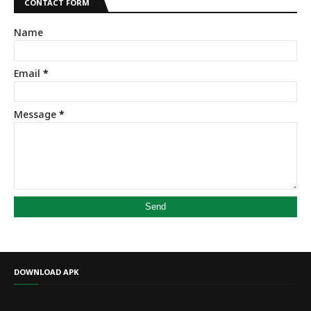
CONTACT FORM
Name
Email
*
Message
*
DOWNLOAD APK