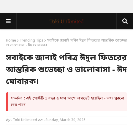
Home
Trending Tips
সবাইকে জানাই পবিত্র ঈদুল ফিতরের আন্তরিক শুভেচ্ছা
ও ভালোবাসা - ঈদ মোবারক।
সবাইকে জানাই পবিত্র ঈদুল ফিতরের
আন্তরিক শুভেচ্ছা ও ভালোবাসা - ঈদ
মোবারক।
সতর্কতা : এই পোস্টটি 1 বছর 4 মাস আগে আপডেট হয়েছিল - তথ্য পুরনো
হতে পারে।
by -
Toki Unlimited
on -
Sunday, March 30, 2025