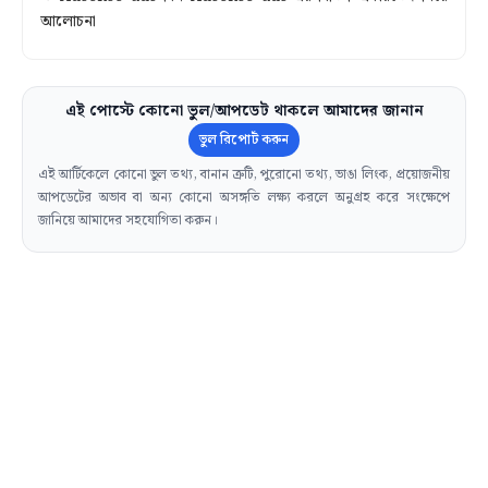
আলোচনা
এই পোস্টে কোনো ভুল/আপডেট থাকলে আমাদের জানান
ভুল রিপোর্ট করুন
এই আর্টিকেলে কোনো ভুল তথ্য, বানান ত্রুটি, পুরোনো তথ্য, ভাঙা লিংক, প্রয়োজনীয়
আপডেটের অভাব বা অন্য কোনো অসঙ্গতি লক্ষ্য করলে অনুগ্রহ করে সংক্ষেপে
জানিয়ে আমাদের সহযোগিতা করুন।