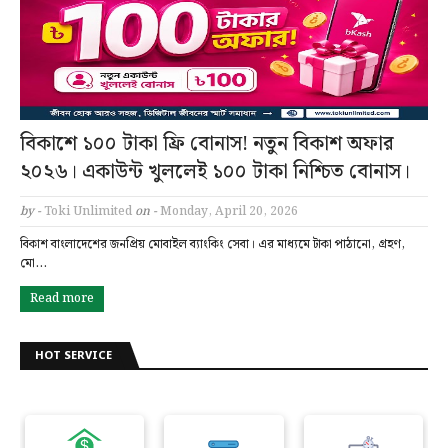
বিকাশে ১০০ টাকা ফ্রি বোনাস! নতুন বিকাশ অফার
২০২৬। একাউন্ট খুললেই ১০০ টাকা নিশ্চিত বোনাস।
by -
Toki Unlimited
on -
Monday, April 20, 2026
বিকাশ বাংলাদেশের জনপ্রিয় মোবাইল ব্যাংকিং সেবা। এর মাধ্যমে টাকা পাঠানো, গ্রহণ,
মো…
Read more
HOT SERVICE