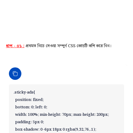
ধাপ - ০১ :
প্রথমত নিচে দেওয়া সম্পূর্ণ CSS কোডটি কপি করে নিন।
.sticky-ads{ 

  position: fixed; 

  bottom: 0; left: 0; 

  width: 100%; min-height: 70px; max-height: 200px; 

  padding: 5px 0; 

  box-shadow: 0 -6px 18px 0 rgba(9,32,76,.1); 
