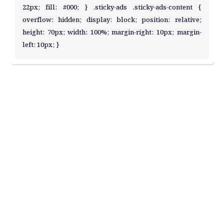
22px; fill: #000; } .sticky-ads .sticky-ads-content { 
overflow: hidden; display: block; position: relative; 
height: 70px; width: 100%; margin-right: 10px; margin-
left: 10px; }