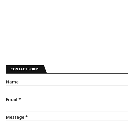
CONTACT FORM
Name
Email
*
Message
*