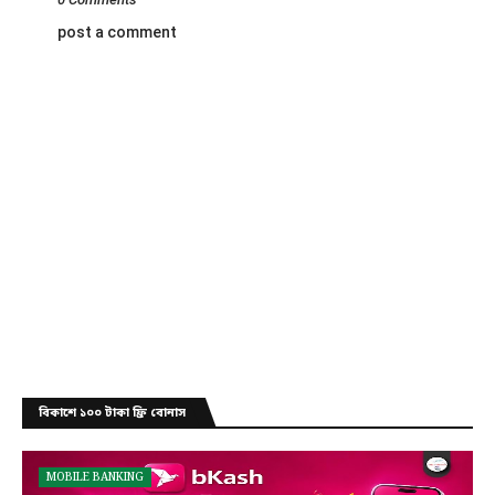
post a comment
বিকাশে ১০০ টাকা ফ্রি বোনাস
MOBILE BANKING