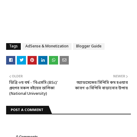
Tags
AdSense & Monetization
Blogger Guide
OLDER
NEWER
ডিগ্রি ৩য় বর্ষ - 'বিএসসি (BSc)'
অ্যাডসেন্সের সিপিসি কম হওয়ার
গ্রুপের সকল বইয়ের তালিকা
কারণ ও সিপিসি বাড়ানোর উপায়
(National University)
POST A COMMENT
0 Comments