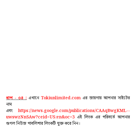
ধাপ - ০৪ :
এখানে
Tokiunlimited.com
এর জায়গায় আপনার সাইটের
নাম
এবং
https://news.google.com/publications/CAAqBwgKML--
uwswzNnSAw?ceid=US:en&oc=3
এই লিংক এর পরিবর্তে আপনার
গুগল নিউজ পাবলিশার লিংকটি যুক্ত করে নিন।