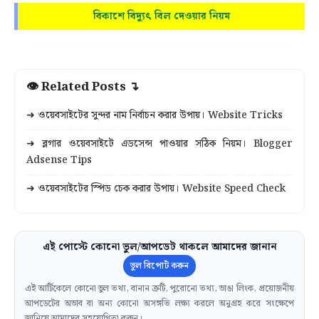
বিকাশে বিদ্যুৎ বিল দেওয়ার নিয়ম
👁 Related Posts ↴
➜ ওয়েবসাইটের সুন্দর নাম নির্বাচন করার উপায়। Website Tricks
➜ ব্লগার ওয়েবসাইটে এডসেন্স পাওয়ার সঠিক নিয়ম। Blogger
Adsense Tips
➜ ওয়েবসাইটের স্পিড চেক করার উপায়। Website Speed Check
এই পোস্টে কোনো ভুল/আপডেট থাকলে আমাদের জানান
ভুল রিপোর্ট করুন
এই আর্টিকেলে কোনো ভুল তথ্য, বানান ত্রুটি, পুরোনো তথ্য, ভাঙা লিংক, প্রয়োজনীয়
আপডেটের অভাব বা অন্য কোনো অসঙ্গতি লক্ষ্য করলে অনুগ্রহ করে সংক্ষেপে
জানিয়ে আমাদের সহযোগিতা করুন।