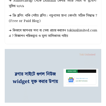
➜ Namecheap থেকে Domain কেনার সহজ নিয়ম ও সুযোগ-
সুবিধা ২০২৬
➜ ফ্রি ব্লগিং নাকি পেইড ব্লগিং। নতুনদের জন্য কোনটা সঠিক সিদ্ধান্ত ?
(Free or Paid Blog)
➜ কিভাবে আপনার পণ্য বা সেবা প্রচার করবেন tokiunlimited.com
এ ? বিজ্ঞাপন পরিকল্পনা ও মূল্য তালিকাসহ গাইড