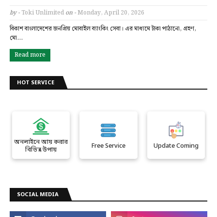
by -
Toki Unlimited
on -
Monday, April 20, 2026
বিকাশ বাংলাদেশের জনপ্রিয় মোবাইল ব্যাংকিং সেবা। এর মাধ্যমে টাকা পাঠানো, গ্রহণ,
মো…
Read more
HOT SERVICE
অনলাইনে আয় করার
Free Service
Update Coming
বিভিন্ন উপায়
SOCIAL MEDIA