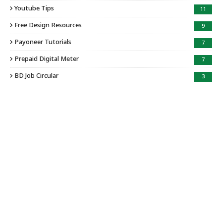
Youtube Tips
11
Free Design Resources
9
Payoneer Tutorials
7
Prepaid Digital Meter
7
BD Job Circular
3