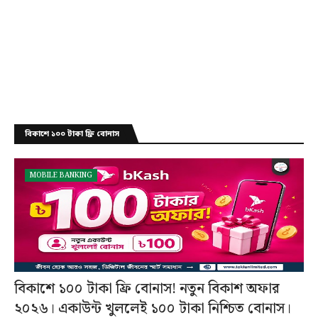
বিকাশে ১০০ টাকা ফ্রি বোনাস
MOBILE BANKING
বিকাশে ১০০ টাকা ফ্রি বোনাস! নতুন বিকাশ অফার
২০২৬। একাউন্ট খুললেই ১০০ টাকা নিশ্চিত বোনাস।