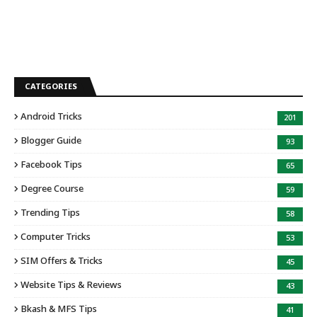
CATEGORIES
Android Tricks
201
Blogger Guide
93
Facebook Tips
65
Degree Course
59
Trending Tips
58
Computer Tricks
53
SIM Offers & Tricks
45
Website Tips & Reviews
43
Bkash & MFS Tips
41