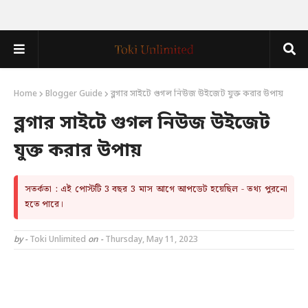
Home
Blogger Guide
ব্লগার সাইটে গুগল নিউজ উইজেট যুক্ত করার উপায়
ব্লগার সাইটে গুগল নিউজ উইজেট
যুক্ত করার উপায়
সতর্কতা : এই পোস্টটি 3 বছর 3 মাস আগে আপডেট হয়েছিল - তথ্য পুরনো
হতে পারে।
by -
Toki Unlimited
on -
Thursday, May 11, 2023