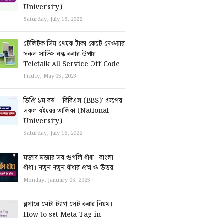
University)
Saturday, July 16, 2022
টেলিটক সিম থেকে টাকা কেটে নেওয়ার
সকল সার্ভিস বন্ধ করার উপায়।
Teletalk All Service Off Code
Friday, May 05, 2023
ডিগ্রি ১ম বর্ষ - 'বিবিএস (BBS)' গ্রুপের
সকল বইয়ের তালিকা (National
University)
Saturday, July 16, 2022
মজার মজার সব গুগলি ধাঁধা। বাংলা
ধাঁধা। নতুন নতুন ধাঁধার প্রশ্ন ও উত্তর
Monday, January 06, 2025
ব্লগারে মেটা ট্যাগ সেট করার নিয়ম।
How to set Meta Tag in