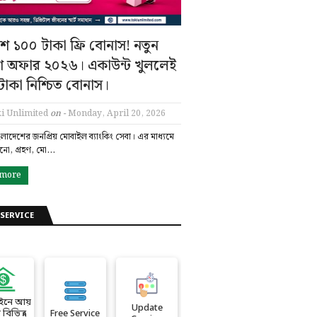
ে ১০০ টাকা ফ্রি বোনাস! নতুন
শ অফার ২০২৬। একাউন্ট খুললেই
াকা নিশ্চিত বোনাস।
i Unlimited
on -
Monday, April 20, 2026
ংলাদেশের জনপ্রিয় মোবাইল ব্যাংকিং সেবা। এর মাধ্যমে
ানো, গ্রহণ, মো…
 more
SERVICE
ইনে আয়
Update
বিভিন্ন
Free Service