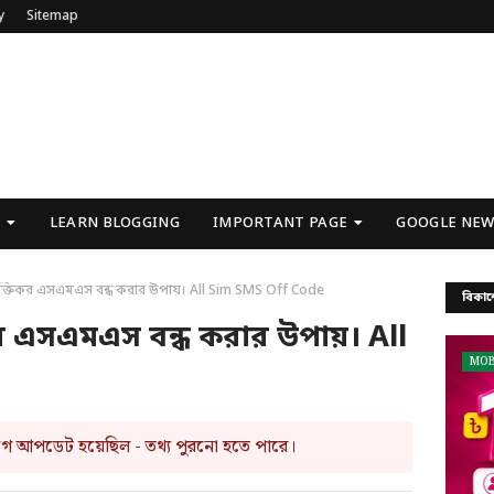
y
Sitemap
U
LEARN BLOGGING
IMPORTANT PAGE
GOOGLE NEW
্তিকর এসএমএস বন্ধ করার উপায়। All Sim SMS Off Code
বিকাশ
র এসএমএস বন্ধ করার উপায়। All
MOB
আগে আপডেট হয়েছিল - তথ্য পুরনো হতে পারে।