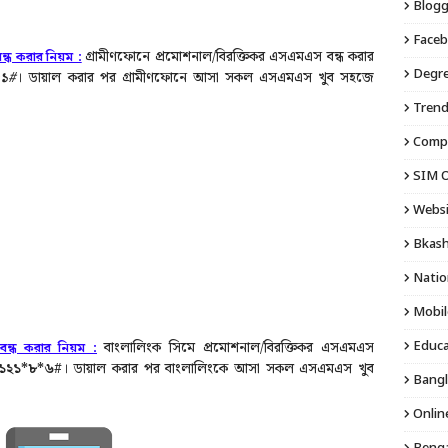
Blogg
Faceb
গ্রামীণফোনে প্রমোশনাল/বিরক্তিকর এসএমএস বন্ধ করার
ধ করার নিয়ম :
Degre
০১#
। ডায়াল করার পর গ্রামীণফোনে আসা সকল এসএমএস খুব সহজে
Trend
Compu
SIM O
Websi
Bkash
Natio
Mobil
বাংলালিংক সিমে প্রমোশনাল/বিরক্তিকর এসএমএস
্ধ করার নিয়ম :
Educa
১২১*৮*৬#
।
ডায়াল করার পর বাংলালিংকে আসা সকল এসএমএস খুব
Bangl
Onlin