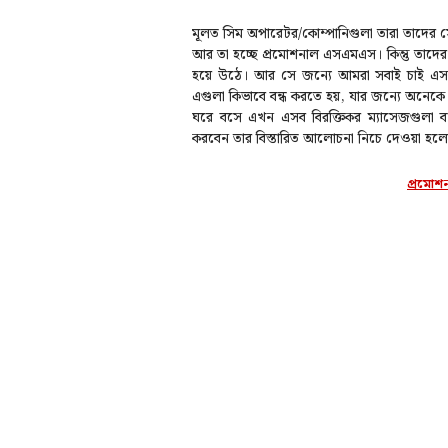
মূলত সিম অপারেটর/কোম্পানিগুলা তারা তাদের 
আর তা হচ্ছে প্রমোশনাল এসএমএস। কিন্তু তাদ
হয়ে উঠে। আর সে জন্যে আমরা সবাই চাই এসব
এগুলা কিভাবে বন্ধ করতে হয়, যার জন্যে অনেকে
ঘরে বসে এখন এসব বিরক্তিকর ম্যাসেজগুলা 
করবেন তার বিস্তারিত আলোচনা নিচে দেওয়া হল
প্রমোশ