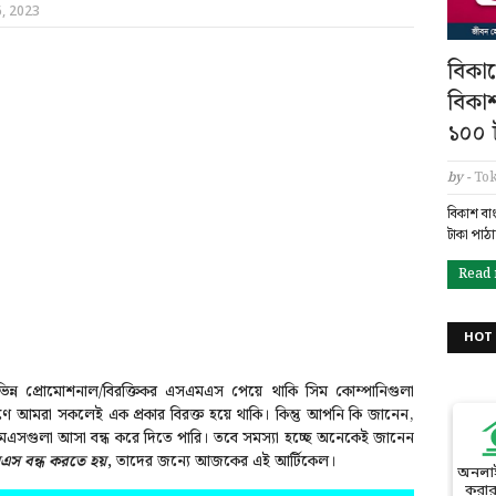
, 2023
বিকাশ
বিকা
১০০ ট
by -
Tok
বিকাশ বা
টাকা পাঠ
Read
HOT 
ন্ন প্রোমোশনাল/বিরক্তিকর এসএমএস পেয়ে থাকি সিম কোম্পানিগুলা
 আমরা সকলেই এক প্রকার বিরক্ত হয়ে থাকি। কিন্তু আপনি কি জানেন,
এসগুলা আসা বন্ধ করে দিতে পারি। তবে সমস্যা হচ্ছে অনেকেই জানেন
মএস বন্ধ করতে হয়
,
তাদের জন্যে আজকের এই আর্টিকেল।
অনলা
করার 