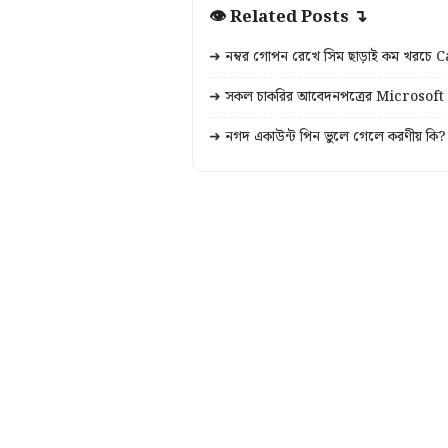
👁 Related Posts ↴
➜ নম্বর গোপন রেখে সিম ছাড়াই কম খরচে C
➜ সকল চাকরির আবেদনপত্রের Microsoft 
➜ নগদ একাউন্ট পিন ভুলে গেলে করণীয় কি? 