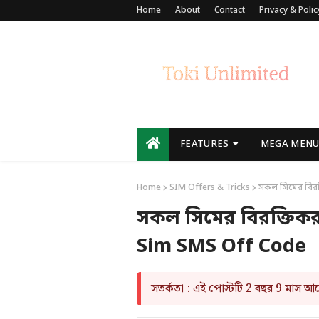
Home
About
Contact
Privacy & Polic
FEATURES
MEGA MEN
Home
SIM Offers & Tricks
সকল সিমের বিরক
সকল সিমের বিরক্তিক
Sim SMS Off Code
সতর্কতা : এই পোস্টটি 2 বছর 9 মাস 