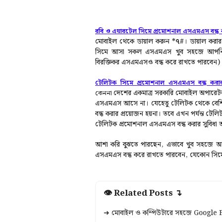
রবি ও এয়ারটেল সিমে প্রমোশনাল এসএমএস বন্ধ ক
মোবাইল থেকে ডায়াল করুন
*৭#
।
ডায়াল করার
সিমে আসা সকল এসএমএস খুব সহজে আপনি ব
বিরক্তিকর এসএমএসও বন্ধ করে রাখতে পারবেন)
টেলিটক সিমে প্রমোশনাল এসএমএস বন্ধ করার
দেশের একমাত্র সরকারি মোবাইল অপারেটর
কেননা
এসএমএস আসে না।
যেহেতু টেলিটক থেকে বে
বন্ধ করার প্রয়োজন হয়না। তবে এখন পর্যন্ত টে
টেলিটক প্রমোশনাল এসএমএস বন্ধ করার সুবিধ
আশা করি বুঝতে পারছেন, এভাবে খুব সহজে আপ
এসএমএস বন্ধ করে রাখতে পারবেন, যেকোন সিম
👁 Related Posts ↴
➜ মোবাইল ও কম্পিউটারে সহজে Google