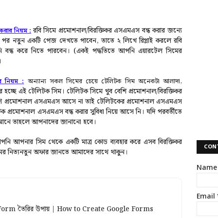
রবি সিমে প্রমোশনাল/বিরক্তিকর এসএমএস বন্ধ
করার জন্যে
রার নিয়ম :
 পর নতুন একটি পেজ দেখতে পাবেন, তাতে ২ লিখে রিপ্লাই করলে রবি
ন্ধ করে নিতে পারবেন। (একই পদ্ধতিতে আপনি এয়ারটেল সিমের
।
 নিয়ম :
অন্যান্য সকল সিমের চেয়ে টেলিটক সিম অনেকটা আলাদা,
 হচ্ছে এই টেলিটক সিম। টেলিটক সিমে খুব বেশি প্রমোশনাল/বিরক্তিকর
শি প্রমোশনাল এসএমএস আসে না তাই টেলিটকের প্রমোশনাল এসএমএস
লিটক প্রমোশনাল এসএমএস বন্ধ করার সুবিধা নিয়ে আসে নি। যদি পরবর্তীতে
া আনে তাহলে আপনাদের জানানো হবে।
নি আপনার সিম থেকে একটি মাত্র কোড ব্যবহার করে এসব বিরক্তিকর
CON
ের নিত্যনতুন অফার জানতে আমাদের সাথে থাকুন।
Name
Email
 Form তৈরির উপায় | How to Create Google Forms