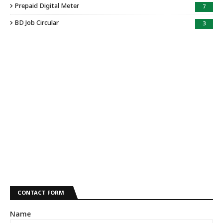
Prepaid Digital Meter
7
BD Job Circular
3
CONTACT FORM
Name