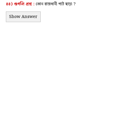
৪৪) গুগলি প্রশ্ন :
কোন রাজধানী পাট ছাড়া ?
Show Answer