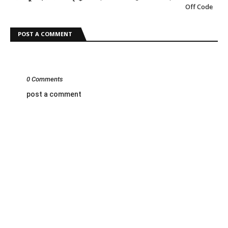
Off Code
POST A COMMENT
0 Comments
post a comment