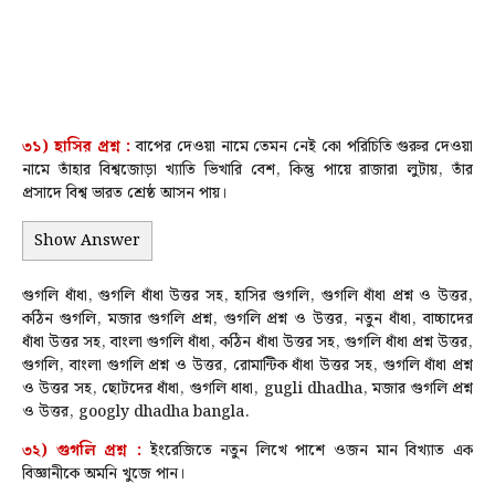
৩১)
হাসির
প্রশ্ন :
বাপের দেওয়া নামে তেমন নেই কো পরিচিতি গুরুর দেওয়া
নামে তাঁহার বিশ্বজোড়া খ্যাতি ভিখারি বেশ, কিন্তু পায়ে রাজারা লুটায়, তাঁর
প্রসাদে বিশ্ব ভারত শ্রেষ্ঠ আসন পায়।
Show Answer
গুগলি ধাঁধা, গুগলি ধাঁধা উত্তর সহ, হাসির গুগলি, গুগলি ধাঁধা প্রশ্ন ও উত্তর,
কঠিন গুগলি, মজার গুগলি প্রশ্ন, গুগলি প্রশ্ন ও উত্তর, নতুন ধাঁধা, বাচ্চাদের
ধাঁধা উত্তর সহ, বাংলা গুগলি ধাঁধা, কঠিন ধাঁধা উত্তর সহ, গুগলি ধাঁধা প্রশ্ন উত্তর,
গুগলি, বাংলা গুগলি প্রশ্ন ও উত্তর, রোমান্টিক ধাঁধা উত্তর সহ, গুগলি ধাঁধা প্রশ্ন
ও উত্তর সহ, ছোটদের ধাঁধা, গুগলি ধাধা, gugli dhadha, মজার গুগলি প্রশ্ন
ও উত্তর, googly dhadha bangla.
৩২) গুগলি প্রশ্ন :
ইংরেজিতে নতুন লিখে পাশে ওজন মান বিখ্যাত এক
বিজ্ঞানীকে অমনি খুজে পান।