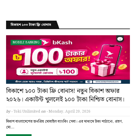
বিকাশে ১০০ টাকা ফ্রি বোনাস
MOBILE BANKING
বিকাশে ১০০ টাকা ফ্রি বোনাস! নতুন বিকাশ অফার
২০২৬। একাউন্ট খুললেই ১০০ টাকা নিশ্চিত বোনাস।
by -
Toki Unlimited
on -
Monday, April 20, 2026
বিকাশ বাংলাদেশের জনপ্রিয় মোবাইল ব্যাংকিং সেবা। এর মাধ্যমে টাকা পাঠানো, গ্রহণ,
মো…