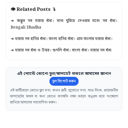
👁 Related Posts ↴
➜ অদ্ভুত সব মজার ধাঁধা। মাথা ঘুরিয়ে দেওয়ার মতো সব ধাঁধা।
Bengali Dhadha
➜ মজার সব হাসির ধাঁধা। বাংলা হাসির ধাঁধা। গ্রাম বাংলার মজার ধাঁধা।
➜ মজার সব ধাঁধা ও উত্তর। গুগলি ধাঁধা। বাংলা ধাঁধা। মজার সব ধাঁধা
এই পোস্টে কোনো ভুল/আপডেট থাকলে আমাদের জানান
ভুল রিপোর্ট করুন
এই আর্টিকেলে কোনো ভুল তথ্য, বানান ত্রুটি, পুরোনো তথ্য, ভাঙা লিংক, প্রয়োজনীয়
আপডেটের অভাব বা অন্য কোনো অসঙ্গতি লক্ষ্য করলে অনুগ্রহ করে সংক্ষেপে
জানিয়ে আমাদের সহযোগিতা করুন।