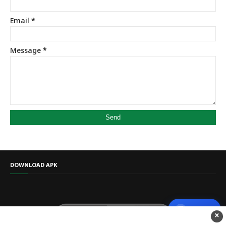
Email
*
Message
*
DOWNLOAD APK
💬
Support
×