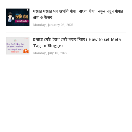
মজার মজার সব গুগলি ধাঁধা। বাংলা ধাঁধা। নতুন নতুন ধাঁধার
প্রশ্ন ও উত্তর
Monday, January 06, 2025
ব্লগারে মেটা ট্যাগ সেট করার নিয়ম। How to set Meta
Tag in Blogger
Monday, July 18, 2022