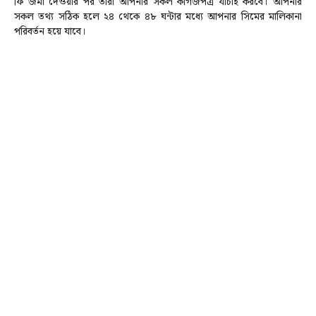
ফি জমা দেওয়ার পর তারা আপনার সকল কাগজপত্র যাচাই করবে। আপনার
সকল তথ্য সঠিক হলে ২৪ থেকে ৪৮ ঘন্টার মধ্যে আপনার সিমের মালিকানা
পরিবর্তন হয়ে যাবে।