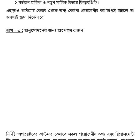
বর্তমান মালিক ও নতুন মালিক উভয়ে ফিঙ্গারপ্রিন্ট।
এছাড়াও কাস্টমার কেয়ার থেকে অন্য কোনো প্রয়োজনীয় কাগজপত্র চাইলে তা
অবশ্যই জমা দিতে হবে।
ধাপ - ৩ :
অনুমোদনের জন্য অপেক্ষা করুন
নির্দিষ্ট অপারেটরের কাস্টমার কেয়ারে সকল প্রয়োজনীয় তথ্য এবং রিপ্লেসমেন্ট