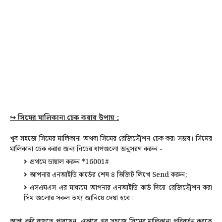
↪
সিমের মালিকানা চেক করার উপায় :
খুব সহজে সিমের মালিকানা অথবা সিমের রেজিস্ট্রেশন চেক করা সম্ভব। সিমের
মালিকানা চেক করার জন্য নিচের ধাপগুলো অনুসরণ করুন -
প্রথমে ডায়াল করুন *16001#
আপনার এনআইডি কার্ডের শেষ ৪ ভিজিট লিখে Send করুন;
এসএমএস এর মাধ্যমে আপনার এনআইডি কার্ড দিয়ে রেজিস্ট্রেশন করা
সিম গুলোর সকল তথ্য জানিয়ে দেয়া হবে।
আশা করি বুজতে পারছেন, এভাবে খুব সহজে সিমের মালিকানা পরিবর্তন করতে