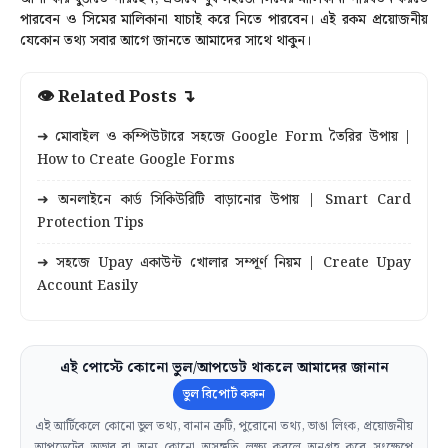
পারবেন ও সিমের মালিকানা যাচাই করে নিতে পারবেন। এই রকম প্রয়োজনীয়
যেকোন তথ্য সবার আগে জানতে আমাদের সাথে থাকুন।
👁 Related Posts ↴
➜ মোবাইল ও কম্পিউটারে সহজে Google Form তৈরির উপায় |
How to Create Google Forms
➜ অনলাইনে কার্ড সিকিউরিটি বাড়ানোর উপায় | Smart Card
Protection Tips
➜ সহজে Upay একাউন্ট খোলার সম্পূর্ণ নিয়ম | Create Upay
Account Easily
এই পোস্টে কোনো ভুল/আপডেট থাকলে আমাদের জানান
ভুল রিপোর্ট করুন
এই আর্টিকেলে কোনো ভুল তথ্য, বানান ত্রুটি, পুরোনো তথ্য, ভাঙা লিংক, প্রয়োজনীয়
আপডেটের অভাব বা অন্য কোনো অসঙ্গতি লক্ষ্য করলে অনুগ্রহ করে সংক্ষেপে