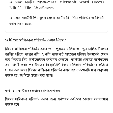
➜ সকল চাকরির আবেদনপত্রের Microsoft Word (Docx)
Editable File - ফ্রি ডাউনলোড
➜ নগদ একাউন্ট পিন ভুলে গেলে করণীয় কি? পিন পরিবর্তন ও রিসেট
করার নিয়ম ২০২৬
↪
সিমের মালিকানা পরিবর্তন করার নিয়ম :
সিমের মালিকানা পরিবর্তন
করার জন্য পুরাতন মালিক ও নতুন মালিক উভয়ের
জাতীয় পরিচয় পত্রের কপি, ২ কপি পাসপোর্ট সাইজের ছবিসহ উভয়কেই যেতে
হবে নিকটস্থ সিম অপারেটরের কাস্টমার কেয়ারে। কাস্টমার কেয়ারে আপনাদের
তথ্য যাচাই করার পর উভয়ের ফিঙ্গারপ্রিন্ট নিয়ে মালিকানা পরিবর্তনের প্রক্রিয়া
সম্পন্ন করা হবে।
সিমের মালিকানা পরিবর্তন করার জন্যে কয়েকটি ধাপ অনুসরণ
করতে হয়, তা নিচে উল্লেখ করা হলো-
ধাপ - ১ :
কাস্টমার কেয়ারে যোগাযোগ করা :
সিমের মালিকানা পরিবর্তন করার জন্য সর্বপ্রথম কাস্টমার কেয়ারে যোগাযোগ
করতে হবে।