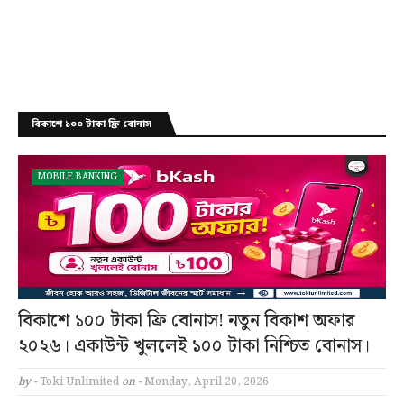
বিকাশে ১০০ টাকা ফ্রি বোনাস
MOBILE BANKING
বিকাশে ১০০ টাকা ফ্রি বোনাস! নতুন বিকাশ অফার
২০২৬। একাউন্ট খুললেই ১০০ টাকা নিশ্চিত বোনাস।
by -
Toki Unlimited
on -
Monday, April 20, 2026