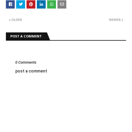
OLDER
NEWER
POST A COMMENT
0 Comments
post a comment