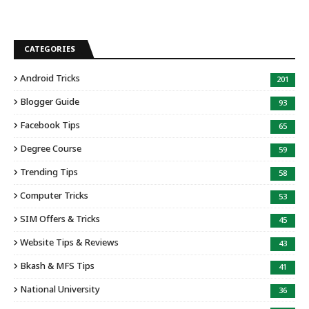
CATEGORIES
Android Tricks
201
Blogger Guide
93
Facebook Tips
65
Degree Course
59
Trending Tips
58
Computer Tricks
53
SIM Offers & Tricks
45
Website Tips & Reviews
43
Bkash & MFS Tips
41
National University
36