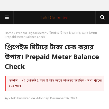
Home
Prepaid Digital Meter
প্রিপেইড মিটারে টাকা চেক করার উপায়।
Prepaid Meter Balance Check
প্রিপেইড মিটারে টাকা চেক করার
উপায়। Prepaid Meter Balance
Check
সতর্কতা : এই পোস্টটি 1 বছর 8 মাস আগে আপডেট হয়েছিল - তথ্য পুরনো
হতে পারে।
by -
Toki Unlimited
on -
Monday, December 16, 2024