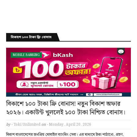
বিকাশে ১০০ টাকা ফ্রি বোনাস
MOBILE BANKING
বিকাশে ১০০ টাকা ফ্রি বোনাস! নতুন বিকাশ অফার
২০২৬। একাউন্ট খুললেই ১০০ টাকা নিশ্চিত বোনাস।
by -
Toki Unlimited
on -
Monday, April 20, 2026
বিকাশ বাংলাদেশের জনপ্রিয় মোবাইল ব্যাংকিং সেবা। এর মাধ্যমে টাকা পাঠানো, গ্রহণ,