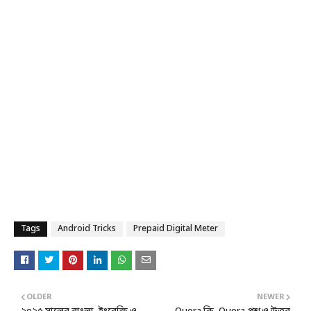
Tags
Android Tricks
Prepaid Digital Meter
OLDER
NEWER