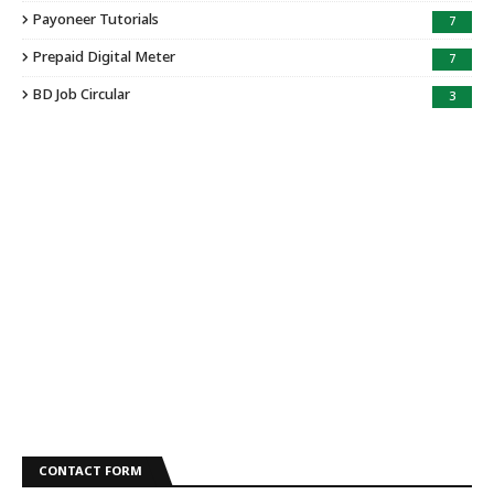
Payoneer Tutorials
7
Prepaid Digital Meter
7
BD Job Circular
3
CONTACT FORM