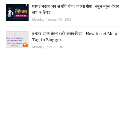
মজার মজার সব গুগলি ধাঁধা। বাংলা ধাঁধা। নতুন নতুন ধাঁধার
প্রশ্ন ও উত্তর
Monday, January 06, 2025
ব্লগারে মেটা ট্যাগ সেট করার নিয়ম। How to set Meta
Tag in Blogger
Monday, July 18, 2022