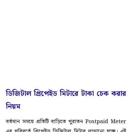
ডিজিটাল প্রিপেইড মিটারে টাকা চেক করার
নিয়ম
বর্তমান সময়ে প্রতিটি বাড়িতে পুরাতন Postpaid Meter
এর পরিবর্তে প্রিপেইড ডিজিটাল মিটার লাগানো হচ্ছে। এই