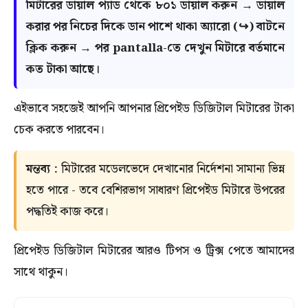
মিটারের ডায়াল প্যাড থেকে
৮০১
ডায়াল করুন → ডায়াল
করার পর নিচের দিকে ডান পাশে থাকা অ্যারো (↪) বাটনে
ক্লিক করুন → পর pantalla-তে দেখুন মিটারে বর্তমানে
কত টাকা আছে।
এইভাবে সহজেই আপনি আপনার প্রিপেইড ডিজিটাল মিটারের টাকা
চেক করতে পারবেন।
মন্তব্য :
মিটারের মডেলভেদে দেখানোর নির্দেশনা সামান্য ভিন্ন
হতে পারে - তবে বেশিরভাগ সাধারণ প্রিপেইড মিটারে উপরের
পদ্ধতিই কাজ করে।
প্রিপেইড ডিজিটাল মিটারের আরও টিপস ও ট্রিক্স পেতে আমাদের
সাথে থাকুন।