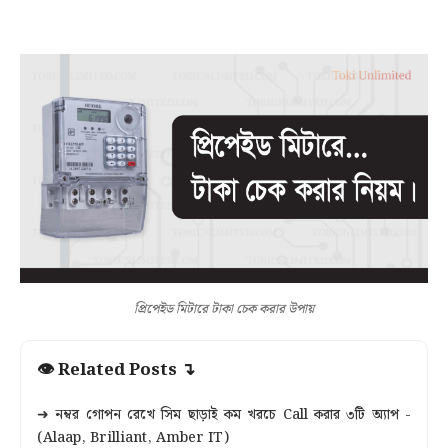
প্রিপেইড মিটারে টাকা চেক করার উপায়
👁 Related Posts ↴
➜ নম্বর গোপন রেখে সিম ছাড়াই কম খরচে Call করার ৩টি অ্যাপ -
(Alaap, Brilliant, Amber IT)