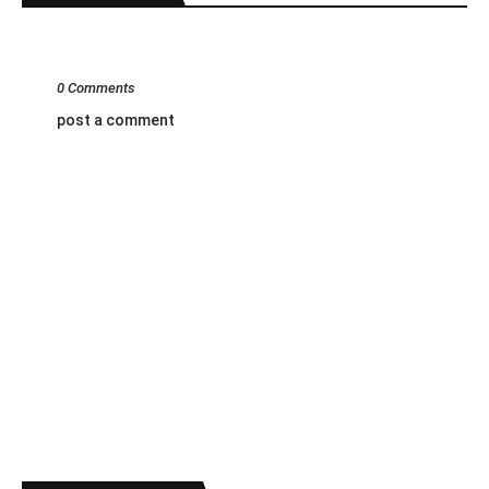
0 Comments
post a comment