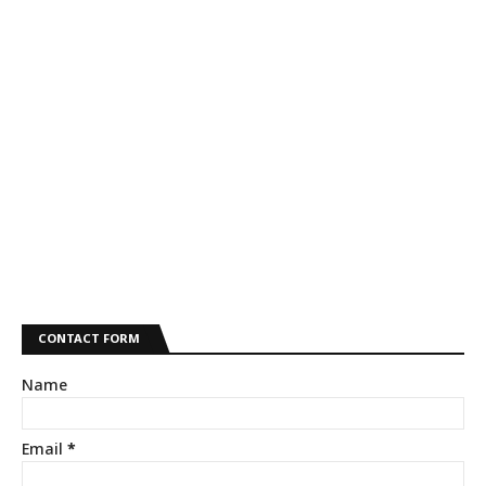
CONTACT FORM
Name
Email
*