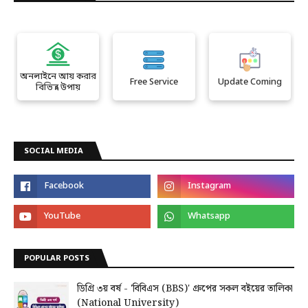
অনলাইনে আয় করার
Free Service
Update Coming
বিভিন্ন উপায়
SOCIAL MEDIA
POPULAR POSTS
ডিগ্রি ৩য় বর্ষ - 'বিবিএস (BBS)' গ্রুপের সকল বইয়ের তালিকা
(National University)