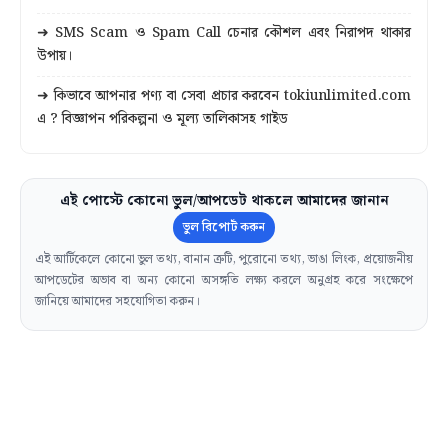
➜ SMS Scam ও Spam Call চেনার কৌশল এবং নিরাপদ থাকার
উপায়।
➜ কিভাবে আপনার পণ্য বা সেবা প্রচার করবেন tokiunlimited.com
এ ? বিজ্ঞাপন পরিকল্পনা ও মূল্য তালিকাসহ গাইড
এই পোস্টে কোনো ভুল/আপডেট থাকলে আমাদের জানান
ভুল রিপোর্ট করুন
এই আর্টিকেলে কোনো ভুল তথ্য, বানান ত্রুটি, পুরোনো তথ্য, ভাঙা লিংক, প্রয়োজনীয়
আপডেটের অভাব বা অন্য কোনো অসঙ্গতি লক্ষ্য করলে অনুগ্রহ করে সংক্ষেপে
জানিয়ে আমাদের সহযোগিতা করুন।