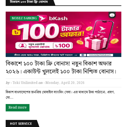
বিকাশে ১০০ টাকা ফ্রি বোনাস
MOBILE BANKING
বিকাশে ১০০ টাকা ফ্রি বোনাস! নতুন বিকাশ অফার
২০২৬। একাউন্ট খুললেই ১০০ টাকা নিশ্চিত বোনাস।
by -
Toki Unlimited
on -
Monday, April 20, 2026
বিকাশ বাংলাদেশের জনপ্রিয় মোবাইল ব্যাংকিং সেবা। এর মাধ্যমে টাকা পাঠানো, গ্রহণ,
মো…
Read more
HOT SERVICE