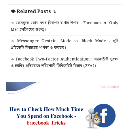
👁 Related Posts ↴
➜ ফেসবুকে ফোন নম্বর নিরাপদ রাখার উপায় - Facebook-এ “Only
Me” সেটিংয়ের গুরুত্ব।
➜ Messenger Restrict Mode vs Block Mode - দুটি
প্রাইভেসি ফিচারের পার্থক্য ও ব্যবহার।
➜ Facebook Two-Factor Authentication : অ্যাকাউন্ট সুরক্ষা
ও হ্যাকিং প্রতিরোধে শক্তিশালী সিকিউরিটি ফিচার (2FA)।