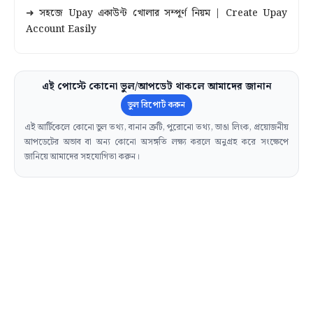
➜ সহজে Upay একাউন্ট খোলার সম্পূর্ণ নিয়ম | Create Upay
Account Easily
এই পোস্টে কোনো ভুল/আপডেট থাকলে আমাদের জানান
ভুল রিপোর্ট করুন
এই আর্টিকেলে কোনো ভুল তথ্য, বানান ত্রুটি, পুরোনো তথ্য, ভাঙা লিংক, প্রয়োজনীয়
আপডেটের অভাব বা অন্য কোনো অসঙ্গতি লক্ষ্য করলে অনুগ্রহ করে সংক্ষেপে
জানিয়ে আমাদের সহযোগিতা করুন।