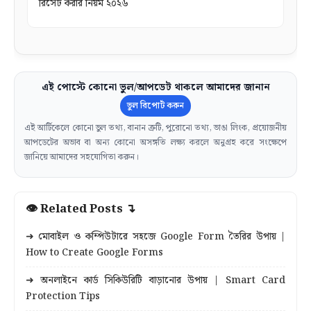
রিসেট করার নিয়ম ২০২৬
এই পোস্টে কোনো ভুল/আপডেট থাকলে আমাদের জানান
ভুল রিপোর্ট করুন
এই আর্টিকেলে কোনো ভুল তথ্য, বানান ত্রুটি, পুরোনো তথ্য, ভাঙা লিংক, প্রয়োজনীয়
আপডেটের অভাব বা অন্য কোনো অসঙ্গতি লক্ষ্য করলে অনুগ্রহ করে সংক্ষেপে
জানিয়ে আমাদের সহযোগিতা করুন।
👁 Related Posts ↴
➜ মোবাইল ও কম্পিউটারে সহজে Google Form তৈরির উপায় |
How to Create Google Forms
➜ অনলাইনে কার্ড সিকিউরিটি বাড়ানোর উপায় | Smart Card
Protection Tips