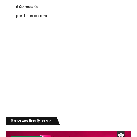
0 Comments
post a comment
বিকাশে ১০০ টাকা ফ্রি বোনাস