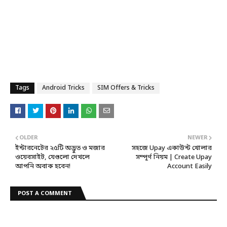
Tags
Android Tricks
SIM Offers & Tricks
OLDER
NEWER
ইন্টারনেটের ২৫টি অদ্ভুত ও মজার
সহজে Upay একাউন্ট খোলার
ওয়েবসাইট, যেগুলো দেখলে
সম্পূর্ণ নিয়ম | Create Upay
আপনি অবাক হবেন!
Account Easily
POST A COMMENT