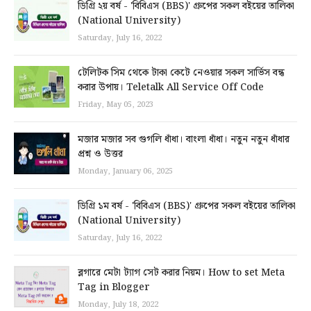
ডিগ্রি ২য় বর্ষ - 'বিবিএস (BBS)' গ্রুপের সকল বইয়ের তালিকা
(National University)
Saturday, July 16, 2022
টেলিটক সিম থেকে টাকা কেটে নেওয়ার সকল সার্ভিস বন্ধ
করার উপায়। Teletalk All Service Off Code
Friday, May 05, 2023
মজার মজার সব গুগলি ধাঁধা। বাংলা ধাঁধা। নতুন নতুন ধাঁধার
প্রশ্ন ও উত্তর
Monday, January 06, 2025
ডিগ্রি ১ম বর্ষ - 'বিবিএস (BBS)' গ্রুপের সকল বইয়ের তালিকা
(National University)
Saturday, July 16, 2022
ব্লগারে মেটা ট্যাগ সেট করার নিয়ম। How to set Meta
Tag in Blogger
Monday, July 18, 2022