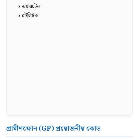
এয়ারটেল
টেলিটক
গ্রামীণফোন (GP) প্রয়োজনীয় কোড