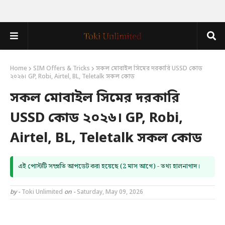
Home
SIM Offers & Tricks
সকল মোবাইল সিমের দরকারি USSD কোড
২০২৬। GP, Robi, Airtel, BL, Teletalk সকল কোড
সকল মোবাইল সিমের দরকারি
USSD কোড ২০২৬। GP, Robi,
Airtel, BL, Teletalk সকল কোড
এই পোস্টটি সম্প্রতি আপডেট করা হয়েছে (2 মাস আগে) - তথ্য হালনাগাদ।
by -
Toki Unlimited
on -
Saturday, May 09, 2026