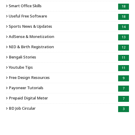
Smart Office Skills
18
Useful Free Software
18
Sports News & Updates
14
AdSense & Monetization
13
NID & Birth Registration
12
Bengali Stories
11
Youtube Tips
11
Free Design Resources
9
Payoneer Tutorials
7
Prepaid Digital Meter
7
BD Job Circular
3