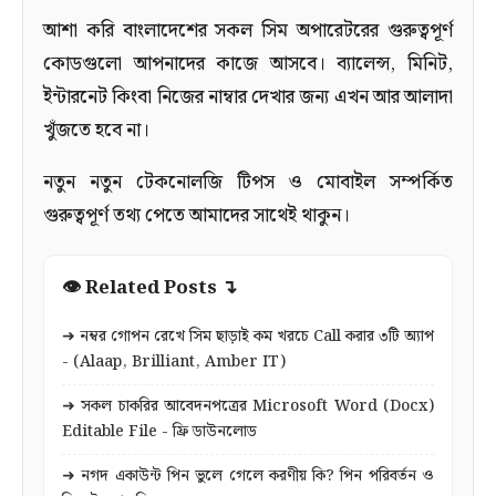
আশা করি বাংলাদেশের সকল সিম অপারেটরের গুরুত্বপূর্ণ
কোডগুলো আপনাদের কাজে আসবে। ব্যালেন্স, মিনিট,
ইন্টারনেট কিংবা নিজের নাম্বার দেখার জন্য এখন আর আলাদা
খুঁজতে হবে না।
নতুন নতুন টেকনোলজি টিপস ও মোবাইল সম্পর্কিত
গুরুত্বপূর্ণ তথ্য পেতে আমাদের সাথেই থাকুন।
👁 Related Posts ↴
➜ নম্বর গোপন রেখে সিম ছাড়াই কম খরচে Call করার ৩টি অ্যাপ
- (Alaap, Brilliant, Amber IT)
➜ সকল চাকরির আবেদনপত্রের Microsoft Word (Docx)
Editable File - ফ্রি ডাউনলোড
➜ নগদ একাউন্ট পিন ভুলে গেলে করণীয় কি? পিন পরিবর্তন ও