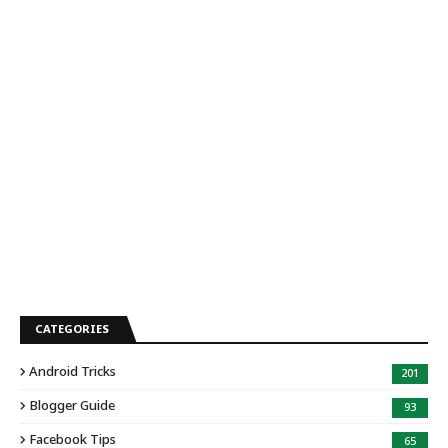
CATEGORIES
Android Tricks
201
Blogger Guide
93
Facebook Tips
65