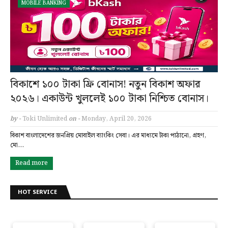
MOBILE BANKING
বিকাশে ১০০ টাকা ফ্রি বোনাস! নতুন বিকাশ অফার
২০২৬। একাউন্ট খুললেই ১০০ টাকা নিশ্চিত বোনাস।
by -
Toki Unlimited
on -
Monday, April 20, 2026
বিকাশ বাংলাদেশের জনপ্রিয় মোবাইল ব্যাংকিং সেবা। এর মাধ্যমে টাকা পাঠানো, গ্রহণ,
মো…
Read more
HOT SERVICE