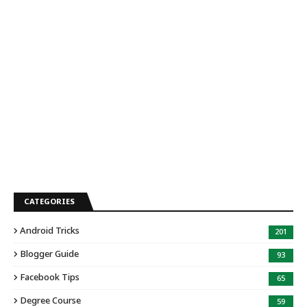
CATEGORIES
Android Tricks
201
Blogger Guide
93
Facebook Tips
65
Degree Course
59