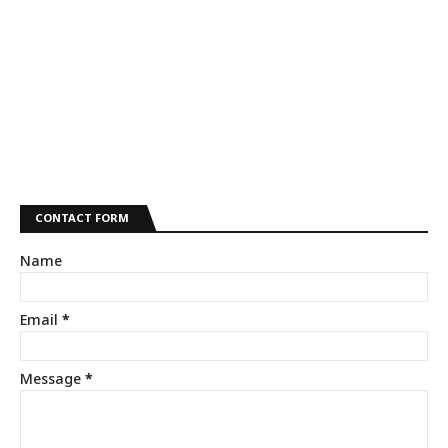
CONTACT FORM
Name
Email
*
Message
*