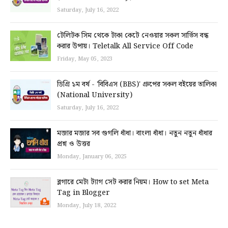
Saturday, July 16, 2022
টেলিটক সিম থেকে টাকা কেটে নেওয়ার সকল সার্ভিস বন্ধ
করার উপায়। Teletalk All Service Off Code
Friday, May 05, 2023
ডিগ্রি ১ম বর্ষ - 'বিবিএস (BBS)' গ্রুপের সকল বইয়ের তালিকা
(National University)
Saturday, July 16, 2022
মজার মজার সব গুগলি ধাঁধা। বাংলা ধাঁধা। নতুন নতুন ধাঁধার
প্রশ্ন ও উত্তর
Monday, January 06, 2025
ব্লগারে মেটা ট্যাগ সেট করার নিয়ম। How to set Meta
Tag in Blogger
Monday, July 18, 2022