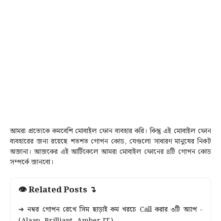
আমরা প্রত্যেকে কমবেশি মোবাইল ফোন ব্যবহার করি
। কিন্তু এই মোবাইল ফোন
ব্যবহারের জন্য রয়েছে শতশত গোপন কোড,
যেগুলো সাধারণ মানুষের নিকট
অজানা
। আজকের এই আর্টিকেলে আমরা মোবাইল ফোনের ৪টি গোপন কোড
সম্পর্কে জানবো
।
👁 Related Posts ↴
➜ নম্বর গোপন রেখে সিম ছাড়াই কম খরচে Call করার ৩টি অ্যাপ -