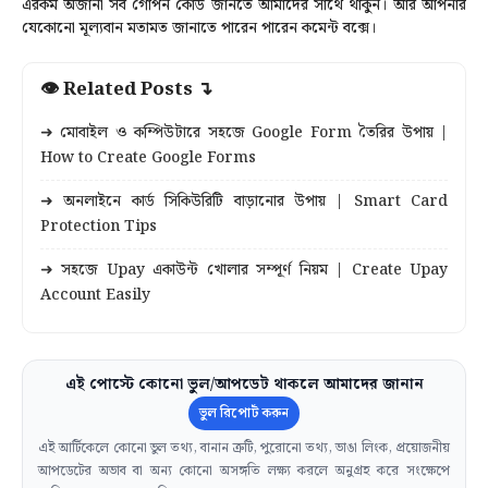
এরকম অজানা সব গোপন কোড জানতে আমাদের সাথে থাকুন। আর আপনার
যেকোনো মূল্যবান মতামত জানাতে পারেন পারেন কমেন্ট বক্সে।
👁 Related Posts ↴
➜ মোবাইল ও কম্পিউটারে সহজে Google Form তৈরির উপায় |
How to Create Google Forms
➜ অনলাইনে কার্ড সিকিউরিটি বাড়ানোর উপায় | Smart Card
Protection Tips
➜ সহজে Upay একাউন্ট খোলার সম্পূর্ণ নিয়ম | Create Upay
Account Easily
এই পোস্টে কোনো ভুল/আপডেট থাকলে আমাদের জানান
ভুল রিপোর্ট করুন
এই আর্টিকেলে কোনো ভুল তথ্য, বানান ত্রুটি, পুরোনো তথ্য, ভাঙা লিংক, প্রয়োজনীয়
আপডেটের অভাব বা অন্য কোনো অসঙ্গতি লক্ষ্য করলে অনুগ্রহ করে সংক্ষেপে