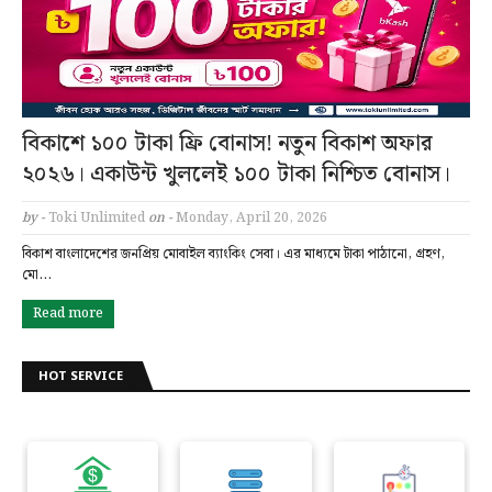
বিকাশে ১০০ টাকা ফ্রি বোনাস! নতুন বিকাশ অফার
২০২৬। একাউন্ট খুললেই ১০০ টাকা নিশ্চিত বোনাস।
by -
Toki Unlimited
on -
Monday, April 20, 2026
বিকাশ বাংলাদেশের জনপ্রিয় মোবাইল ব্যাংকিং সেবা। এর মাধ্যমে টাকা পাঠানো, গ্রহণ,
মো…
Read more
HOT SERVICE