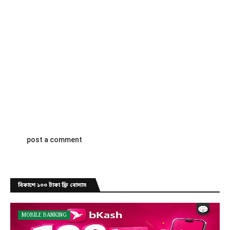
post a comment
বিকাশে ১০০ টাকা ফ্রি বোনাস
MOBILE BANKING