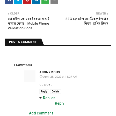
OLDER
NEWER
মোবাইল ফোনের বৈধতা যাচাই
SEO ফ্রেন্ডলি আর্টিকেল লিখার
করার কোড । Mobile Phone
নিয়ম। ব্লগিং টিপস
Validation Code
POST A COMMENT
1 Comments
ANONYMOUS
April 28, 2022 at 11:27 AM
gd post
Reply
Delete
Replies
Reply
Add comment