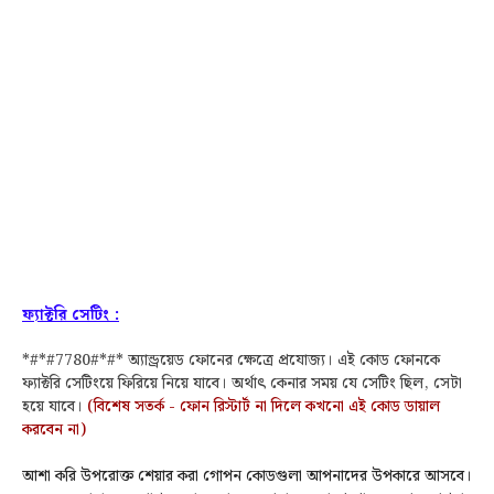
ফ্যাক্টরি সেটিং :
*#*#7780#*#* অ্যান্ড্রয়েড ফোনের ক্ষেত্রে প্রযোজ্য। এই কোড ফোনকে
ফ্যাক্টরি সেটিংয়ে ফিরিয়ে নিয়ে যাবে। অর্থাৎ কেনার সময় যে সেটিং ছিল, সেটা
হয়ে যাবে।
(বিশেষ সতর্ক - ফোন রিস্টার্ট না দিলে কখনো এই কোড ডায়াল
করবেন না)
আশা করি উপরোক্ত শেয়ার করা গোপন কোডগুলা আপনাদের উপকারে আসবে।