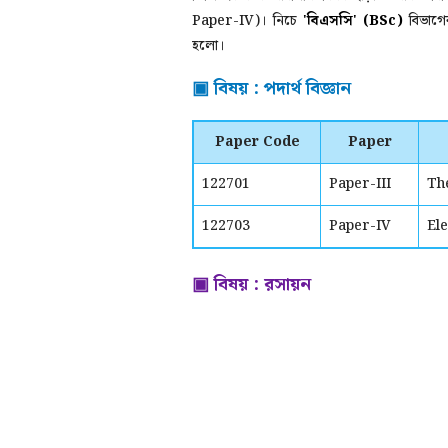
Paper-IV)। নি
চে
'বিএসসি' (BSc)
বিভাগে
হলো।
▣ বিষয় : পদার্থ বিজ্ঞান
Paper Code
Paper
122701
Paper-III
Th
122703
Paper-IV
El
▣ বিষয় : রসায়ন