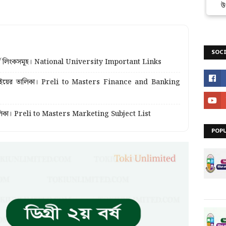
উ
SOCI
ুত্বপূর্ণ লিংকসমূহ। National University Important Links
্যাংকিং’ বইয়ের তালিকা। Preli to Masters Finance and Banking
ইয়ের তালিকা। Preli to Masters Marketing Subject List
POP