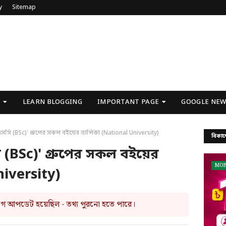
y
Sitemap
U
LEARN BLOGGING
IMPORTANT PAGE
GOOGLE NEW
'বিএসসি (BSc)' গ্রুপের সকল বইয়ের তালিকা (National University)
বিকাশ
সসি (BSc)' গ্রুপের সকল বইয়ের
MOB
iversity)
আগে আপডেট হয়েছিল - তথ্য পুরনো হতে পারে।