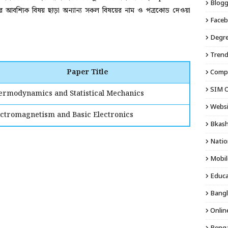
Blogg
র আবশ্যিক বিষয় ছাড়া অন্যান্য সকল বিষয়ের নাম ও পত্রকোড দেওয়া
Faceb
Degre
Trend
Paper Title
Compu
SIM O
ermodynamics and Statistical Mechanics
Websi
ectromagnetism and Basic Electronics
Bkash
Natio
Mobil
Educa
Bangl
Onlin