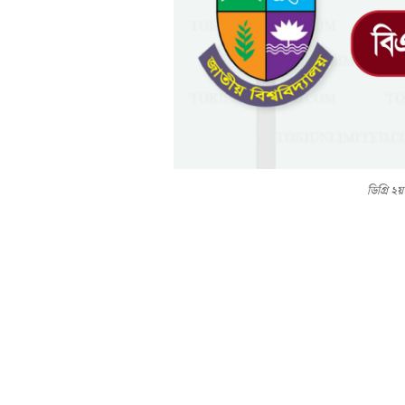
ডিগ্রি ২