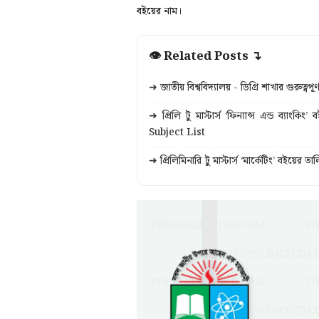
বইয়ের নাম।
👁 Related Posts ↴
➜ জাতীয় বিশ্ববিদ্যালয় - ডিগ্রি শাখার গুর
➜ প্রিলি টু মাস্টার্স ‘ফিন্যান্স এন্ড ব
Subject List
➜ প্রিলিমিনারি টু মাস্টার্স ‘মার্কেটিং’ ব