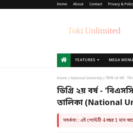
Home
About
Contact
Privacy & Polic
FEATURES
MEGA MEN
Home
National University
ডিগ্রি ২য় বর্ষ - 
ডিগ্রি ২য় বর্ষ - 'বিএ
তালিকা (National Un
সতর্কতা : এই পোস্টটি 4 বছর 1 মাস 