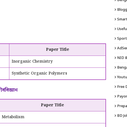
Bengal
Blogg
Smart 
Usefu
Sport
AdSen
Paper Title
NID &
Inorganic Chemistry
Benga
Synthetic Organic Polymers
Youtu
Free 
ববিজ্ঞান
Payon
Paper Title
Prepa
BD Jo
Metabolism