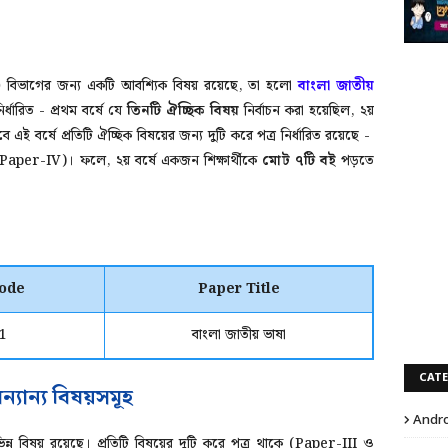
)
বিভাগের জন্য একটি আবশ্যিক বিষয় রয়েছে, তা হলো
বাংলা জাতীয়
ির্ধারিত -
প্রথম বর্ষে
যে
তিনটি ঐচ্ছিক বিষয়
নির্বাচন করা হয়েছিল, ২য়
ই বর্ষে প্রতিটি ঐচ্ছিক বিষয়ের জন্য দুটি করে পত্র নির্ধারিত রয়েছে -
 (Paper-I
V
)।
ফলে, ২য় বর্ষে একজন শিক্ষার্থীকে
মোট ৭টি বই
পড়তে
ode
Paper Title
1
বাংলা জাতীয় ভাষা
CAT
ন্যান্য বিষয়সমূহ
Andro
িন্ন বিষয় রয়েছে। প্রতিটি বিষয়ের দুটি করে পত্র থাকে (Paper-III ও