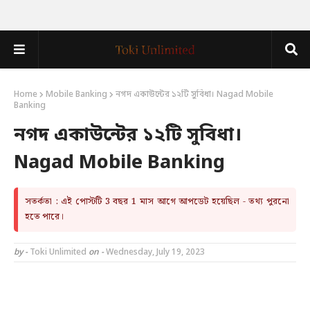
Home
Mobile Banking
নগদ একাউন্টের ১২টি সুবিধা। Nagad Mobile
Banking
নগদ একাউন্টের ১২টি সুবিধা।
Nagad Mobile Banking
সতর্কতা : এই পোস্টটি 3 বছর 1 মাস আগে আপডেট হয়েছিল - তথ্য পুরনো
হতে পারে।
by -
Toki Unlimited
on -
Wednesday, July 19, 2023