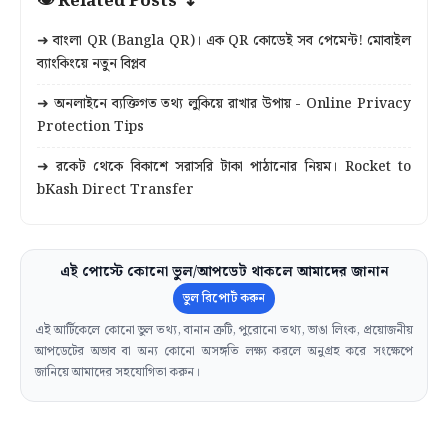
👁 Related Posts ↴
➜ বাংলা QR (Bangla QR)। এক QR কোডেই সব পেমেন্ট! মোবাইল
ব্যাংকিংয়ে নতুন বিপ্লব
➜ অনলাইনে ব্যক্তিগত তথ্য লুকিয়ে রাখার উপায় - Online Privacy
Protection Tips
➜ রকেট থেকে বিকাশে সরাসরি টাকা পাঠানোর নিয়ম। Rocket to
bKash Direct Transfer
এই পোস্টে কোনো ভুল/আপডেট থাকলে আমাদের জানান
ভুল রিপোর্ট করুন
এই আর্টিকেলে কোনো ভুল তথ্য, বানান ত্রুটি, পুরোনো তথ্য, ভাঙা লিংক, প্রয়োজনীয়
আপডেটের অভাব বা অন্য কোনো অসঙ্গতি লক্ষ্য করলে অনুগ্রহ করে সংক্ষেপে
জানিয়ে আমাদের সহযোগিতা করুন।