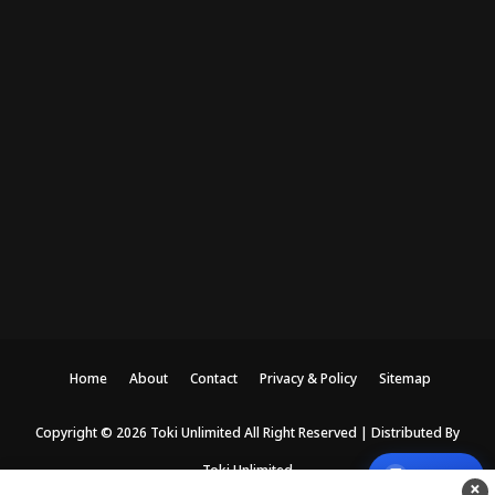
Home
About
Contact
Privacy & Policy
Sitemap
Copyright ©
2026
Toki Unlimited
All Right Reserved | Distributed By
Toki Unlimited
💬
Support
×