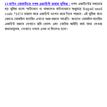
২) বাটন মোবাইলে নগদ একাউন্ট করার সুবিধা
:
নগদ একাউন্টের সবচেয়ে
বড় সুবিধা হলো স্মার্টফোন না থাকলেও বাটনফোনে শুধুমাত্র
Nagad ussd
code *167# ডায়াল করে একাউন্ট ওপেন করে নিতে পারবে
। এই সুবিধা অন্য
কোনো মোবাইল ব্যাংকিং এখনো শুরু করতে পারেনি। অন্যান্য মোবাইল ব্যাংকিং
একাউন্ট করতে যেখানে ছবি তোলা এবং ভোটার আইডি কার্ড জমা দেওয়া
বাধ্যতামূলক, সেখানে নগদে এসব না দিলেও চলে।