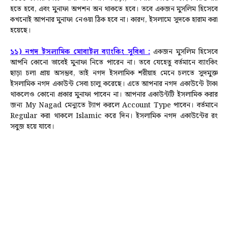
হতে হবে, এবং মুনাফা অপশন অন থাকতে হবে।
তবে একজন মুসলিম হিসেবে
কখনোই আপনার মুনাফা নেওয়া ঠিক হবে না। কারণ, ইসলামে সুদকে হারাম করা
হয়েছে।
১১) নগদ ইসলামিক মোবাইল ব্যাংকিং সুবিধা :
একজন মুসলিম হিসেবে
আপনি কোনো ভাবেই মুনাফা নিতে পারেন না। তবে যেহেতু বর্তমানে ব্যাংকিং
ছাড়া চলা প্রায় অসম্ভব, তাই নগদ ইসলামিক শরীয়াহ মেনে চলতে সুদমুক্ত
ইসলামিক নগদ একাউন্ট সেবা চালু করেছে। এতে আপনার নগদ একাউন্টে টাকা
থাকলেও কোনো প্রকার মুনাফা পাবেন না।
আপনার একাউন্টটি ইসলামিক করার
জন্য My Nagad মেন্যুতে ট্যাপ করলে Account Type পাবেন। বর্তমানে
Regular করা থাকলে Islamic করে দিন। ইসলামিক নগদ একাউন্টের রং
সবুজ হয়ে যাবে।