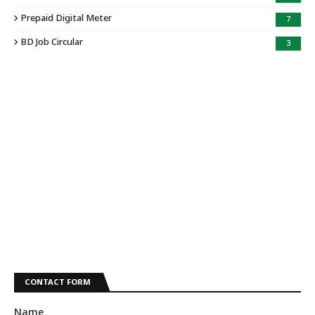
Prepaid Digital Meter
7
BD Job Circular
3
CONTACT FORM
Name