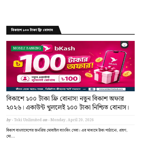
বিকাশে ১০০ টাকা ফ্রি বোনাস
MOBILE BANKING
বিকাশে ১০০ টাকা ফ্রি বোনাস! নতুন বিকাশ অফার
২০২৬। একাউন্ট খুললেই ১০০ টাকা নিশ্চিত বোনাস।
by -
Toki Unlimited
on -
Monday, April 20, 2026
বিকাশ বাংলাদেশের জনপ্রিয় মোবাইল ব্যাংকিং সেবা। এর মাধ্যমে টাকা পাঠানো, গ্রহণ,
মো…