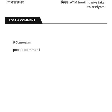
রাখার উপায়
নিয়ম। ATM booth theke taka
tolar niyom
POST A COMMENT
0 Comments
post a comment